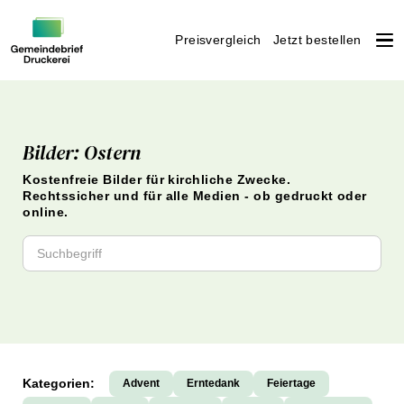
Preisvergleich
Jetzt bestellen
Weiter
zum
Inhalt
Bilder: Ostern
Kostenfreie Bilder für kirchliche Zwecke.
Rechtssicher und für alle Medien - ob gedruckt oder
online.
Kategorien:
Advent
Erntedank
Feiertage