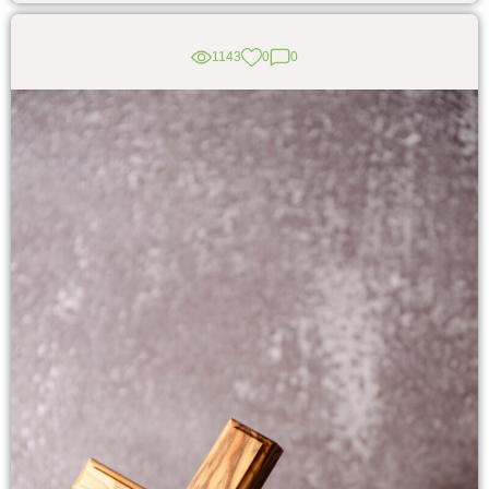
1143
0
0