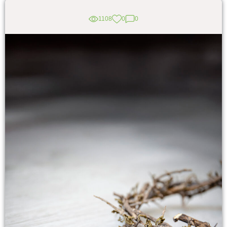
1108
0
0