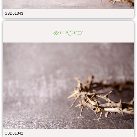
GBD01343
1113
1
0
GBD01342