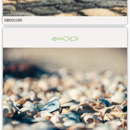
GBD01260
994
0
0