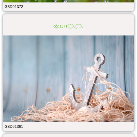
GBD01372
1171
0
0
GBD01361