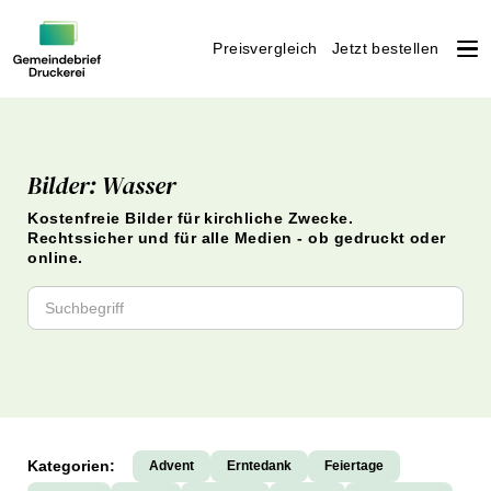
Preisvergleich
Jetzt bestellen
Weiter
zum
Inhalt
Bilder: Wasser
Kostenfreie Bilder für kirchliche Zwecke.
Rechtssicher und für alle Medien - ob gedruckt oder
online.
Kategorien:
Advent
Erntedank
Feiertage