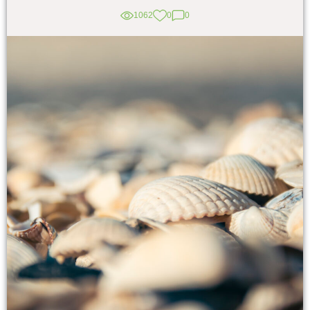
1062
0
0