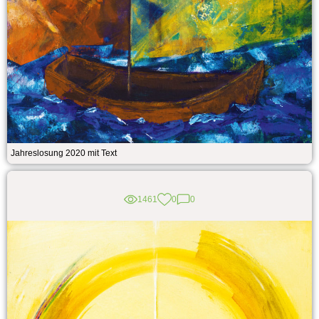
Jahreslosung 2020 mit Text
1461
0
0