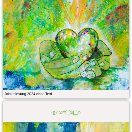
Jahreslosung 2024 ohne Text
1327
0
0