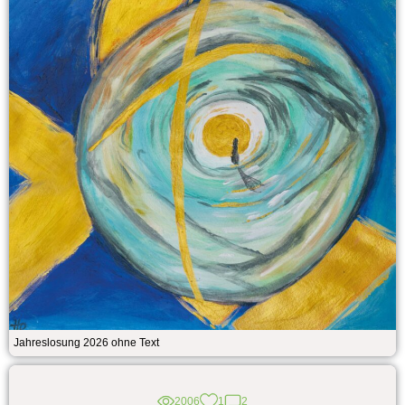
Jahreslosung 2026 ohne Text
2006
1
2