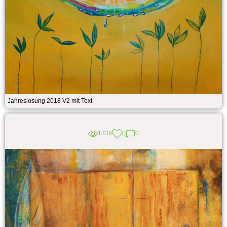
Jahreslosung 2018 V2 mit Text
1339
0
0