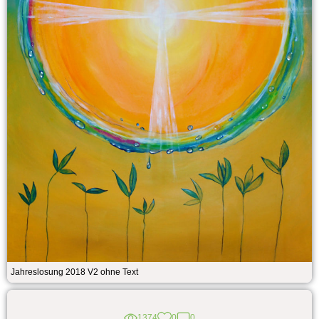
Jahreslosung 2018 V2 ohne Text
1374
0
0