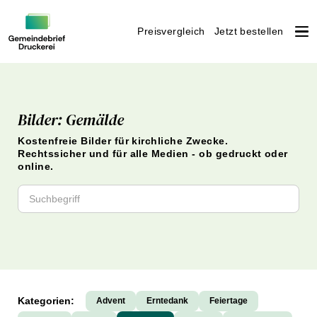
Preisvergleich
Jetzt bestellen
Weiter
zum
Inhalt
Bilder: Gemälde
Kostenfreie Bilder für kirchliche Zwecke.
Rechtssicher und für alle Medien - ob gedruckt oder
online.
Kategorien:
Advent
Erntedank
Feiertage