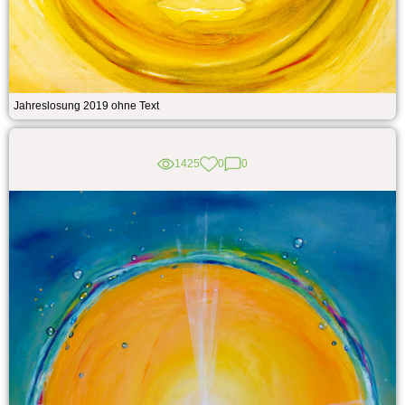
Jahreslosung 2019 ohne Text
1425
0
0