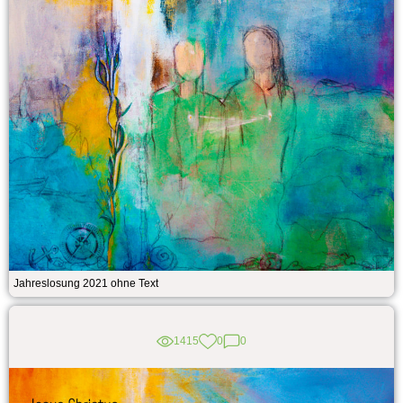
Jahreslosung 2021 ohne Text
1415
0
0