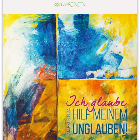
1374
0
0