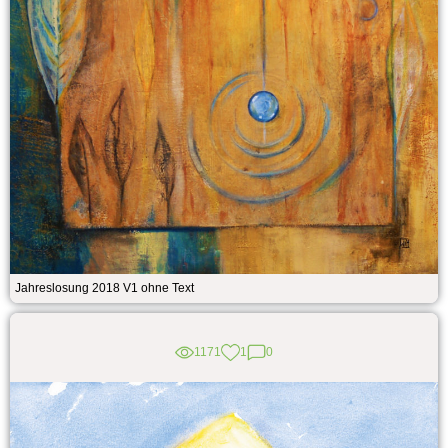
Jahreslosung 2018 V1 ohne Text
1171
1
0