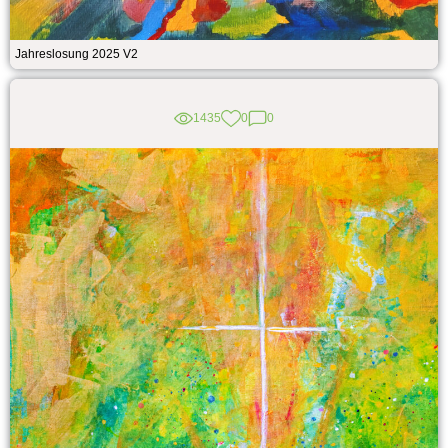
Jahreslosung 2025 V2
1435
0
0