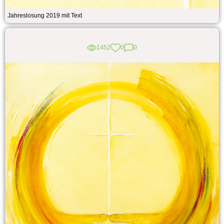
Jahreslosung 2019 mit Text
1452
0
0