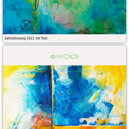
Jahreslosung 2021 mit Text
1267
0
0