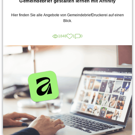
Gemeindebrief gestalten lernen mit Affinity
Hier finden Sie alle Angebote von GemeindebriefDruckerei auf einen
Blick.
1848
1
0