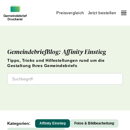
Preisvergleich
Jetzt bestellen
Weiter
zum
Inhalt
GemeindebriefBlog: Affinity Einstieg
Tipps, Tricks und Hilfestellungen rund um die
Gestaltung Ihres Gemeindebriefs
Kategorien:
Affinity Einstieg
Fotos & Bildbearbeitung