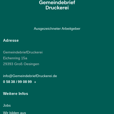
Ausgezeichneter Arbeitgeber
Adresse
GemeindebriefDruckerei
Eichenring 15a
29393 Groß Oesingen
info@GemeindebriefDruckerei.de
0 58 38 / 99 08 99
Weitere Infos
Jobs
Wir bilden aus