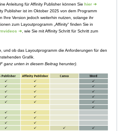
e Anleitung für Affinity Publisher können Sie
hier
inity Publisher ist im Oktober 2025 von dem Programm
en Ihre Version jedoch weiterhin nutzen, solange ihr
tionen zum Layoutprogramm „Affinity“ finden Sie in
rnvideos
, wie Sie mit Affinity Schritt für Schritt zum
e, und ob das Layoutprogramm die Anforderungen für den
enstehenden Grafik.
F ganz unten in diesem Beitrag herunter).