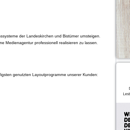
ssysteme der Landeskirchen und Bistümer umsteigen.
ine Medienagentur professionell realisieren zu lassen.
äufigsten genutzten Layoutprogramme unserer Kunden:
Lesb