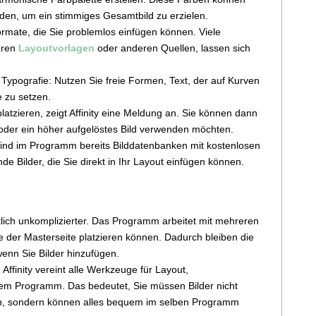
den, um ein stimmiges Gesamtbild zu erzielen.
rmate, die Sie problemlos einfügen können. Viele
eren
Layoutvorlagen
oder anderen Quellen, lassen sich
 Typografie: Nutzen Sie freie Formen, Text, der auf Kurven
e zu setzen.
platzieren, zeigt Affinity eine Meldung an. Sie können dann
 oder ein höher aufgelöstes Bild verwenden möchten.
 sind im Programm bereits Bilddatenbanken mit kostenlosen
de Bilder, die Sie direkt in Ihr Layout einfügen können.
utlich unkomplizierter. Das Programm arbeitet mit mehreren
e der Masterseite platzieren können. Dadurch bleiben die
enn Sie Bilder hinzufügen.
 Affinity vereint alle Werkzeuge für Layout,
nem Programm. Das bedeutet, Sie müssen Bilder nicht
rn, sondern können alles bequem im selben Programm