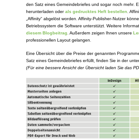
den Satz eines Gemeindebriefes und sogar noch mehr. Ein
herunterladen oder
als gedrucktes Heft bestellen
. Aff
„Affinity“ abgelöst worden. Affinity-Publisher-Nutzer könn
Betriebssystem die Software unterstützt. Weitere Informa
diesem Blogbeitrag
. Außerdem zeigen Ihnen unsere
Le
professionellen Layout gelangen.
Eine Übersicht über die Preise der genannten Programm
Satz eines Gemeindebriefes erfüllt, finden Sie in der unt
(Für eine bessere Ansicht der Übersicht laden Sie das PD