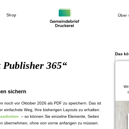
Shop
Über 
Das kö
 Publisher 365“
Wir
ien sichern
en noch vor Oktober 2026 als PDF zu speichern. Das ist
 der einfachste Weg, Ihre bisherigen Layouts zu erhalten:
rbearbeiten
– so können Sie einzelne Elemente, Seiten
ten übernehmen, ohne von vorne anfangen zu müssen.