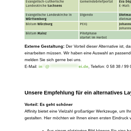
Externe Gestaltung:
Der Vorteil dieser Alternative ist, d
einarbeiten müssen. Wir haben eine Auswahl an passende
melden Sie sich gerne bei uns.
E-Mail:
in
**
@
********************
ei.de
, Telefon: 0 58 38 / 99
Unsere Empfehlung für ein alternatives L
Vorteil: Es geht schöner
Affinity bietet eine Vielzahl großartiger Werkzeuge, um 
gestalten. Hier möchten wir Ihnen einen ersten Eindruck 
Aus einem platzierten Bild können Sie eine 