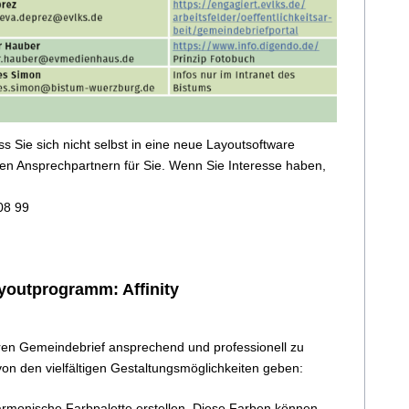
ass Sie sich nicht selbst in eine neue Layoutsoftware
n Ansprechpartnern für Sie. Wenn Sie Interesse haben,
 08 99
ayoutprogramm: Affinity
Ihren Gemeindebrief ansprechend und professionell zu
von den vielfältigen Gestaltungsmöglichkeiten geben:
harmonische Farbpalette erstellen. Diese Farben können