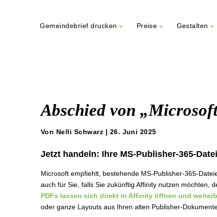
Gemeindebrief drucken
Preise
Gestalten
Weiter
zum
Inhalt
Abschied von „Microsoft
Von Nelli Schwarz | 26. Juni 2025
Jetzt handeln: Ihre MS-Publisher-365-Date
Microsoft empfiehlt, bestehende MS-Publisher-365-Datei
auch für Sie, falls Sie zukünftig Affinity nutzen möchten,
PDFs lassen sich direkt in Affinity öffnen und weite
oder ganze Layouts aus Ihren alten Publisher-Dokumen