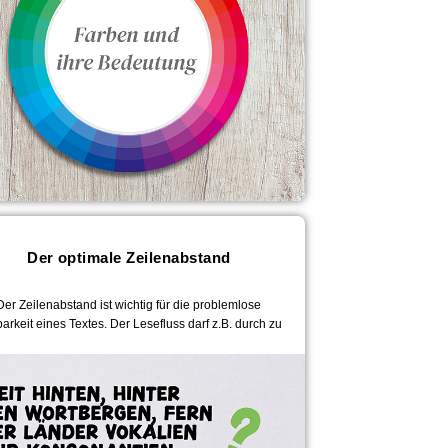
Der optimale Zeilenabstand
Der Zeilenabstand ist wichtig für die problemlose
arkeit eines Textes. Der Lesefluss darf z.B. durch zu