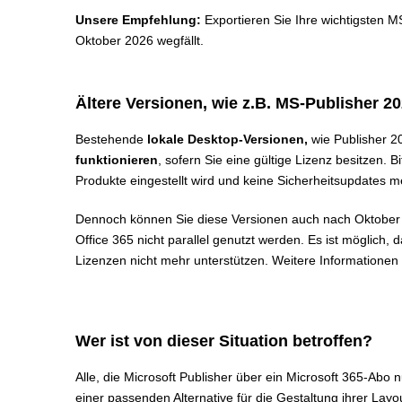
Unsere Empfehlung:
Exportieren Sie Ihre wichtigsten M
Oktober 2026 wegfällt.
Ältere Versionen, wie z.B. MS-Publisher 20
Bestehende
lokale Desktop-Versionen,
wie Publisher 2
funktionieren
, sofern Sie eine gültige Lizenz besitzen. 
Produkte eingestellt wird und keine Sicherheitsupdates me
Dennoch können Sie diese Versionen auch nach Oktober 2
Office 365 nicht parallel genutzt werden. Es ist möglich
Lizenzen nicht mehr unterstützen. Weitere Informationen v
Wer ist von dieser Situation betroffen?
Alle, die Microsoft Publisher über ein Microsoft 365-Abo
einer passenden Alternative für die Gestaltung ihrer Layo