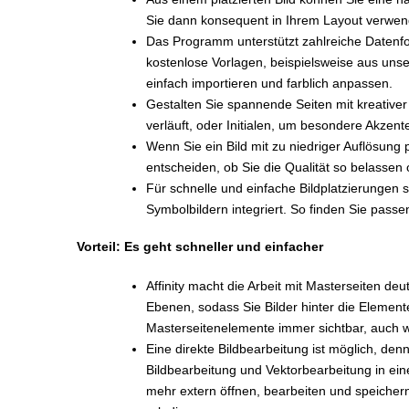
Sie dann konsequent in Ihrem Layout verwen
Das Programm unterstützt zahlreiche Datenfo
kostenlose Vorlagen, beispielsweise aus uns
einfach importieren und farblich anpassen.
Gestalten Sie spannende Seiten mit kreativer
verläuft, oder Initialen, um besondere Akzent
Wenn Sie ein Bild mit zu niedriger Auflösung 
entscheiden, ob Sie die Qualität so belassen
Für schnelle und einfache Bildplatzierungen
Symbolbildern integriert. So finden Sie passen
Vorteil: Es geht schneller und einfacher
Affinity macht die Arbeit mit Masterseiten de
Ebenen, sodass Sie Bilder hinter die Element
Masterseitenelemente immer sichtbar, auch w
Eine direkte Bildbearbeitung ist möglich, denn
Bildbearbeitung und Vektorbearbeitung in ei
mehr extern öffnen, bearbeiten und speiche