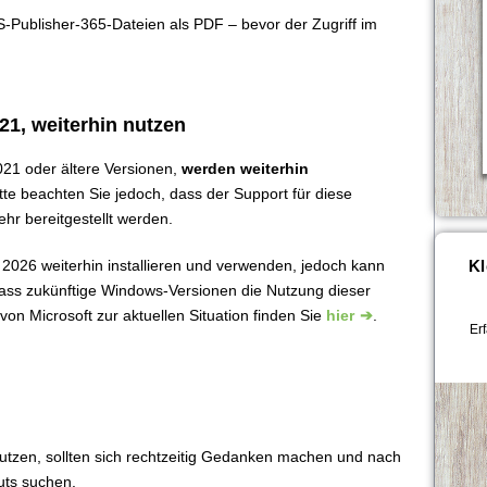
S-Publisher-365-Dateien als PDF – bevor der Zugriff im
21, weiterhin nutzen
021 oder ältere Versionen,
werden weiterhin
Bitte beachten Sie jedoch, dass der Support für diese
hr bereitgestellt werden.
Kl
026 weiterhin installieren und verwenden, jedoch kann
, dass zukünftige Windows-Versionen die Nutzung dieser
on Microsoft zur aktuellen Situation finden Sie
hier
.
Er
 nutzen, sollten sich rechtzeitig Gedanken machen und nach
uts suchen.