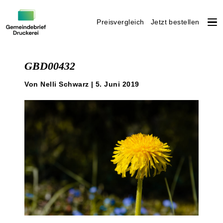
Preisvergleich
Jetzt bestellen
Weiter
zum
GBD00432
Inhalt
Von Nelli Schwarz | 5. Juni 2019