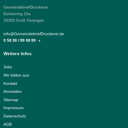
GemeindebriefDruckerei
Eichenring 15a
29393 Groß Oesingen
info@GemeindebriefDruckerei.de
0 58 38 / 99 08 99
Weitere Infos
Jobs
Wir bilden aus
Kontakt
Anmelden
Sitemap
Impressum
Datenschutz
AGB