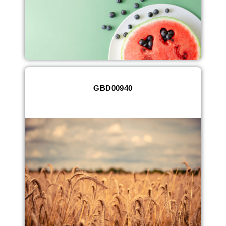
GBD00940