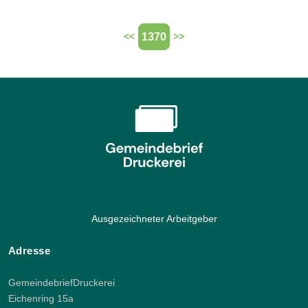
1370
<<
>>
Ausgezeichneter Arbeitgeber
Adresse
GemeindebriefDruckerei
Eichenring 15a