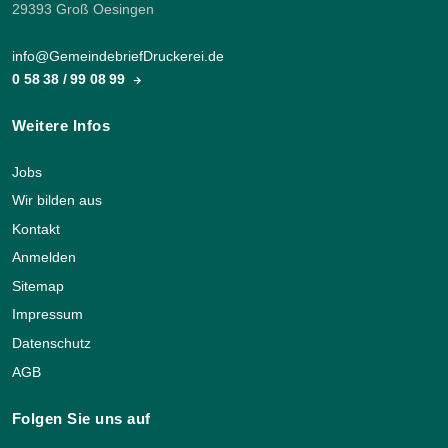
29393 Groß Oesingen
info@GemeindebriefDruckerei.de
0 58 38 / 99 08 99
Weitere Infos
Jobs
Wir bilden aus
Kontakt
Anmelden
Sitemap
Impressum
Datenschutz
AGB
Folgen Sie uns auf