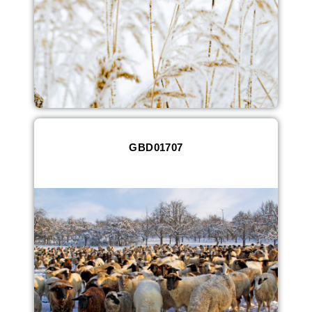
GBD01707