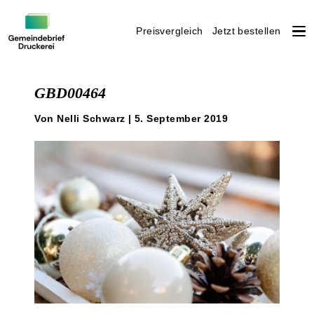
Preisvergleich
Jetzt bestellen
Weiter
zum
GBD00464
Inhalt
Von Nelli Schwarz | 5. September 2019