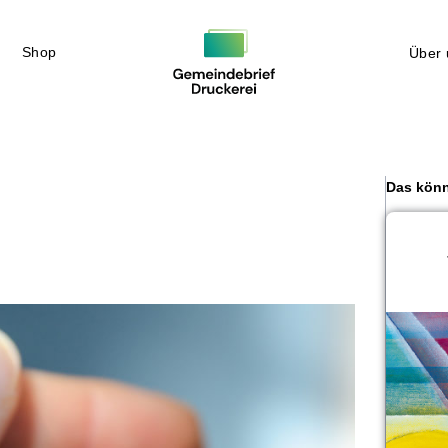
Shop
Über 
Das könn