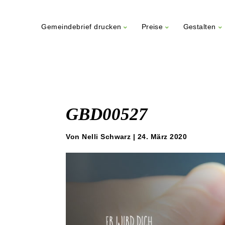
Gemeindebrief drucken
Preise
Gestalten
Weiter
zum
Inhalt
GBD00527
Von Nelli Schwarz | 24. März 2020