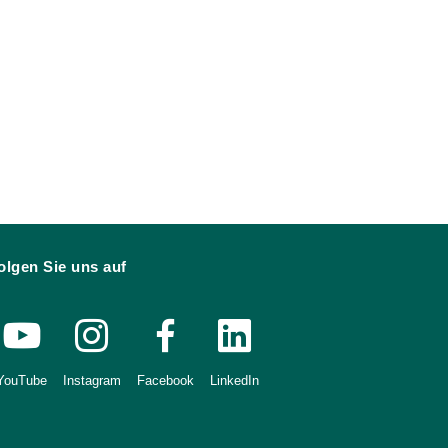
olgen Sie uns auf
YouTube
Instagram
Facebook
LinkedIn