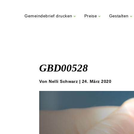
Gemeindebrief drucken
Preise
Gestalten
Weiter
zum
Inhalt
GBD00528
Von Nelli Schwarz | 24. März 2020