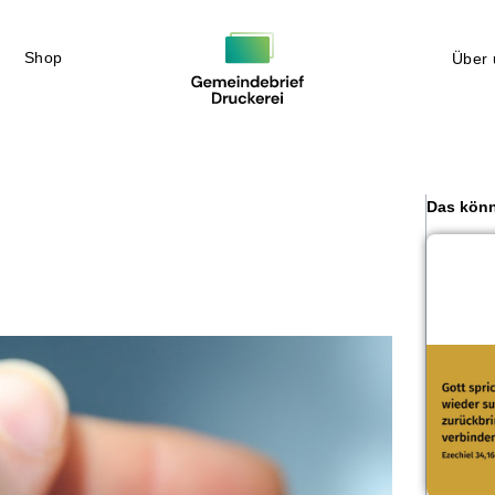
Shop
Über 
Das könn