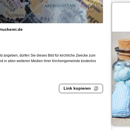
ruckerei.de
 angeben, dürfen Sie dieses Bild für kirchliche Zwecke zum
und in allen weiteren Medien ihrer Kirchengemeinde kostenlos
Link kopieren