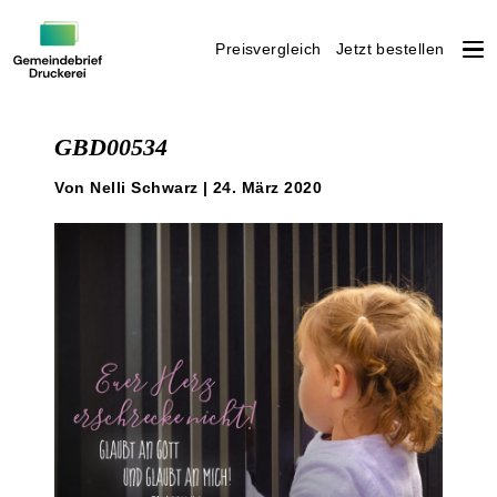
Preisvergleich
Jetzt bestellen
Weiter
zum
GBD00534
Inhalt
Von Nelli Schwarz | 24. März 2020