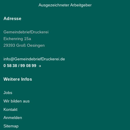
Ausgezeichneter Arbeitgeber
Adresse
GemeindebriefDruckerei
Eichenring 15a
29393 Groß Oesingen
info@GemeindebriefDruckerei.de
0 58 38 / 99 08 99
Weitere Infos
Jobs
Wir bilden aus
Kontakt
Anmelden
Sitemap