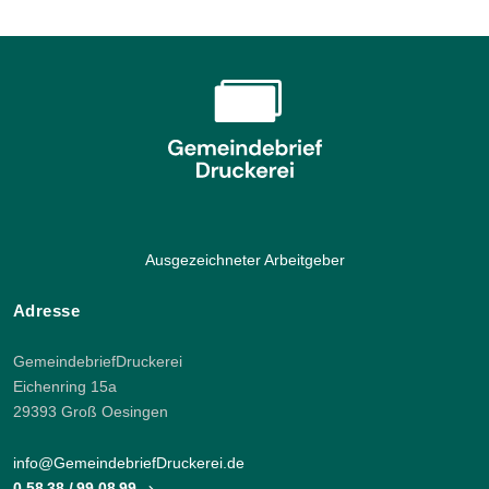
Ausgezeichneter Arbeitgeber
Adresse
GemeindebriefDruckerei
Eichenring 15a
29393 Groß Oesingen
info@GemeindebriefDruckerei.de
0 58 38 / 99 08 99