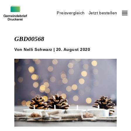
Preisvergleich
Jetzt bestellen
Weiter
zum
GBD00568
Inhalt
Von Nelli Schwarz | 20. August 2020