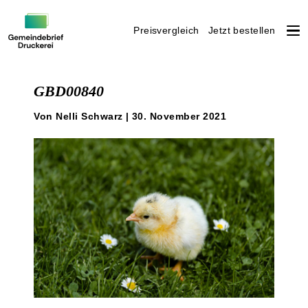
Preisvergleich
Jetzt bestellen
Weiter
zum
GBD00840
Inhalt
Von Nelli Schwarz | 30. November 2021