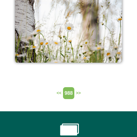
988
<<
>>