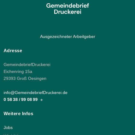
Ausgezeichneter Arbeitgeber
Adresse
GemeindebriefDruckerei
Eichenring 15a
29393 Groß Oesingen
info@GemeindebriefDruckerei.de
0 58 38 / 99 08 99
Weitere Infos
Jobs