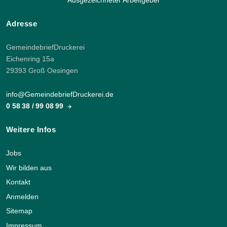
Ausgezeichneter Arbeitgeber
Adresse
GemeindebriefDruckerei
Eichenring 15a
29393 Groß Oesingen
info@GemeindebriefDruckerei.de
0 58 38 / 99 08 99
Weitere Infos
Jobs
Wir bilden aus
Kontakt
Anmelden
Sitemap
Impressum