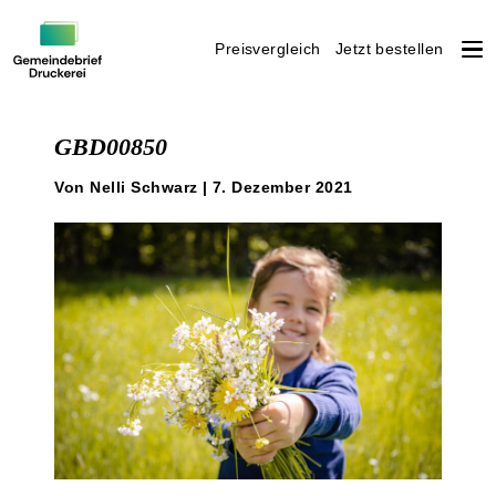
Preisvergleich
Jetzt bestellen
Weiter
zum
GBD00850
Inhalt
Von Nelli Schwarz | 7. Dezember 2021