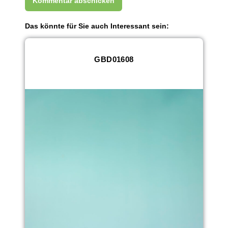
Das könnte für Sie auch Interessant sein:
GBD01608