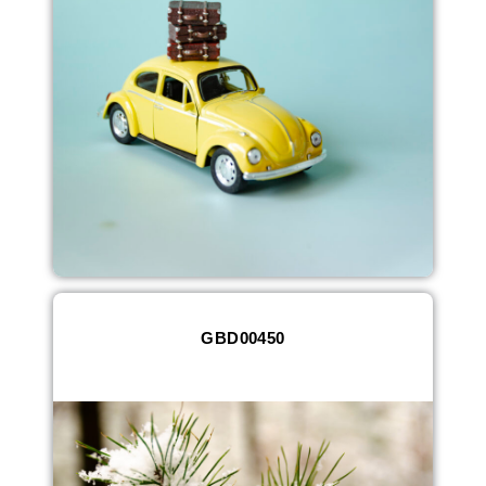
GBD00450