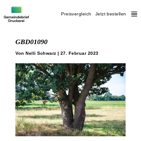
Preisvergleich
Jetzt bestellen
Weiter
zum
GBD01090
Inhalt
Von Nelli Schwarz | 27. Februar 2023