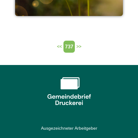
737
<<
>>
Ausgezeichneter Arbeitgeber