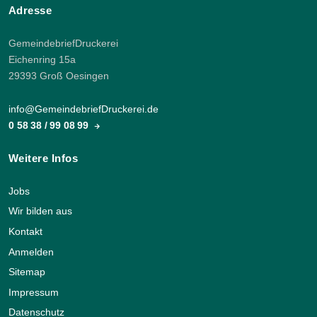
Adresse
GemeindebriefDruckerei
Eichenring 15a
29393 Groß Oesingen
info@GemeindebriefDruckerei.de
0 58 38 / 99 08 99
Weitere Infos
Jobs
Wir bilden aus
Kontakt
Anmelden
Sitemap
Impressum
Datenschutz