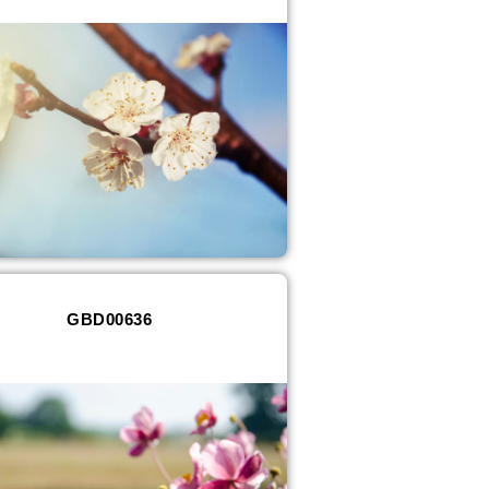
GBD00636