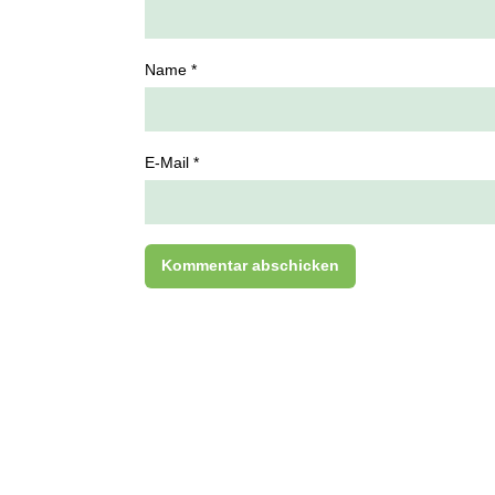
Name *
E-Mail *