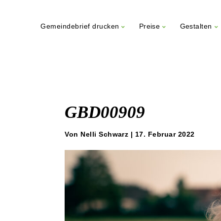
Gemeindebrief drucken
Preise
Gestalten
Weiter
zum
Inhalt
GBD00909
Von Nelli Schwarz | 17. Februar 2022