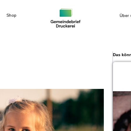
Shop
Über 
Das könn