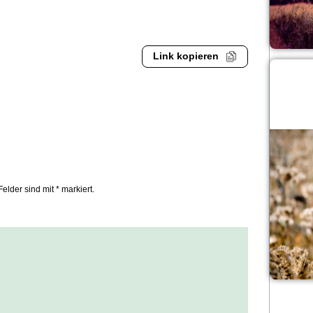
Link kopieren
Felder sind mit * markiert.