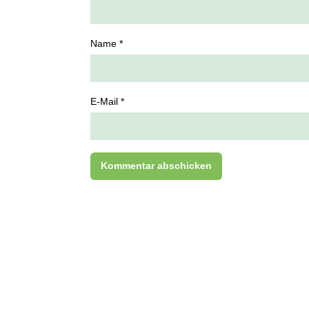
Name *
E-Mail *