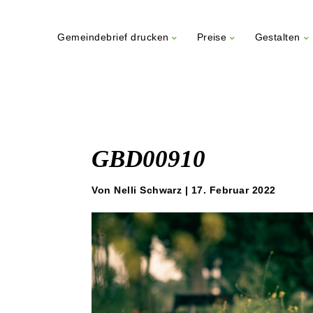
Gemeindebrief drucken
Preise
Gestalten
Weiter
zum
Inhalt
GBD00910
Von Nelli Schwarz | 17. Februar 2022