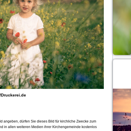
fDruckerei.de
 angeben, dürfen Sie dieses Bild für kirchliche Zwecke zum
und in allen weiteren Medien ihrer Kirchengemeinde kostenlos