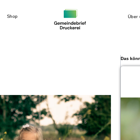
Shop
Über 
Das könn