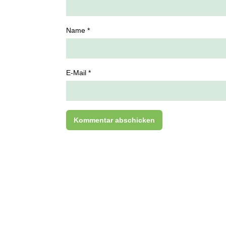
Name *
E-Mail *