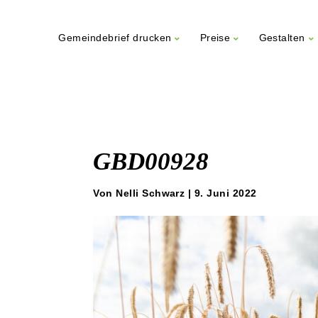
Gemeindebrief drucken
Preise
Gestalten
Weiter
zum
Inhalt
GBD00928
Von Nelli Schwarz | 9. Juni 2022