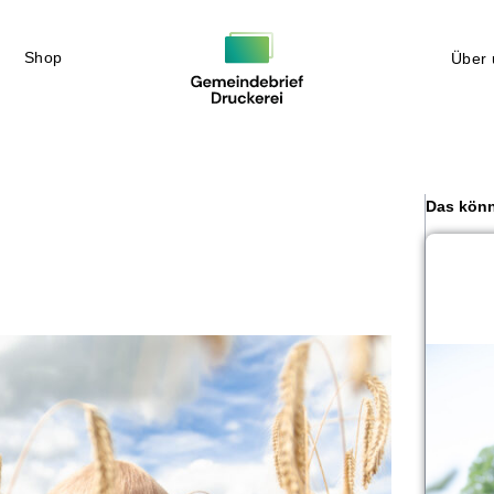
Shop
Über 
Das könn