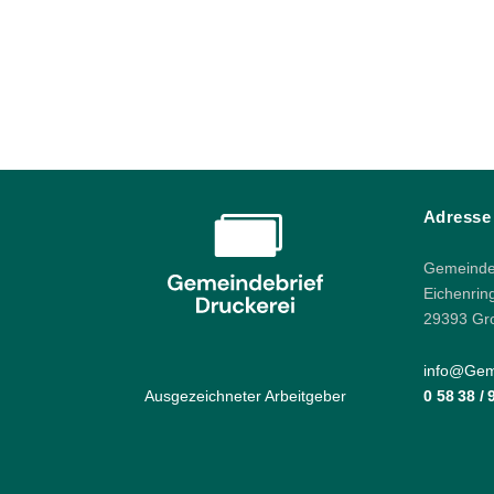
Adresse
Gemeindeb
Eichenrin
29393 Gr
info@Geme
Ausgezeichneter Arbeitgeber
0 58 38 /