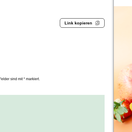
Link kopieren
Felder sind mit * markiert.