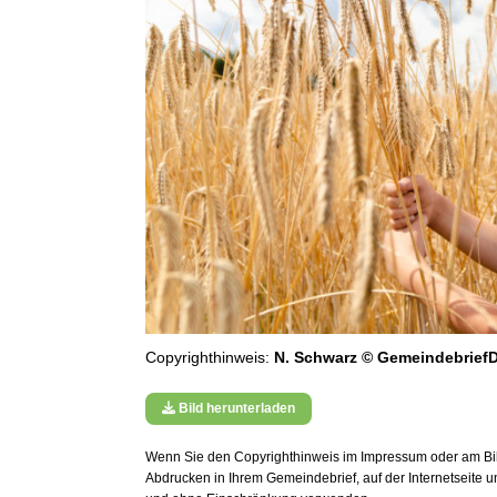
Copyrighthinweis:
N. Schwarz © GemeindebriefD
Bild herunterladen
Wenn Sie den Copyrighthinweis im Impressum oder am Bild
Abdrucken in Ihrem Gemeindebrief, auf der Internetseite 