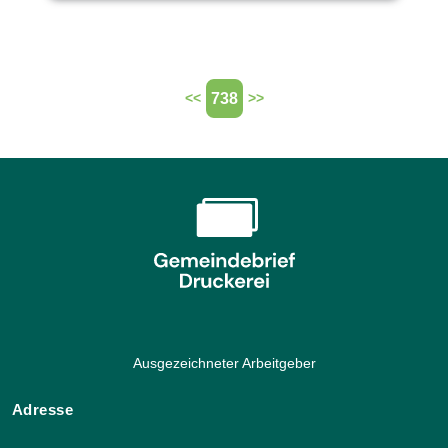
738
<<
>>
Ausgezeichneter Arbeitgeber
Adresse