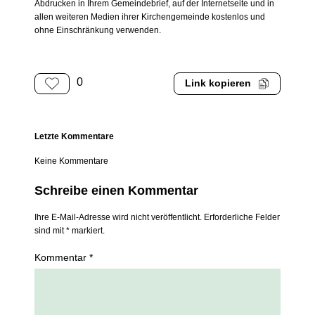
Abdrucken in Ihrem Gemeindebrief, auf der Internetseite und in
allen weiteren Medien ihrer Kirchengemeinde kostenlos und
ohne Einschränkung verwenden.
0
Link kopieren
Letzte Kommentare
Keine Kommentare
Schreibe einen Kommentar
Ihre E-Mail-Adresse wird nicht veröffentlicht. Erforderliche Felder
sind mit * markiert.
Kommentar *