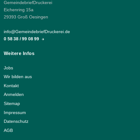
GemeindebriefDruckerei
Eichenring 15a
29393 Groß Oesingen
info@GemeindebriefDruckerei.de
0 58 38 / 99 08 99
Weitere Infos
Jobs
Wir bilden aus
Kontakt
Anmelden
Sitemap
Impressum
Datenschutz
AGB