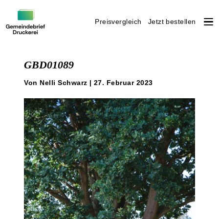
Preisvergleich
Jetzt bestellen
Weiter
zum
GBD01089
Inhalt
Von Nelli Schwarz | 27. Februar 2023