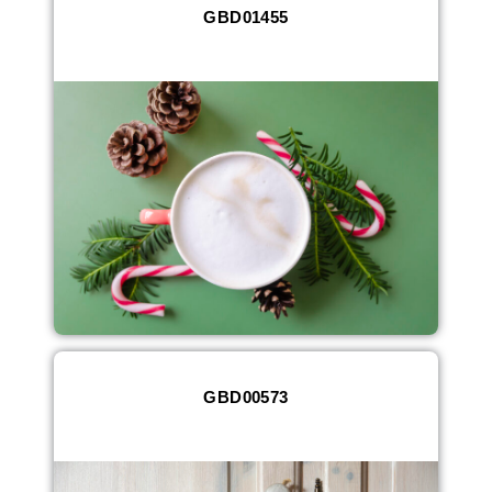
GBD01455
GBD00573