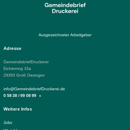
Ausgezeichneter Arbeitgeber
Adresse
GemeindebriefDruckerei
Eichenring 15a
29393 Groß Oesingen
info@GemeindebriefDruckerei.de
0 58 38 / 99 08 99
Weitere Infos
Jobs