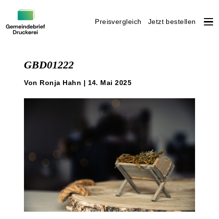
Preisvergleich
Jetzt bestellen
Weiter
zum
GBD01222
Inhalt
Von Ronja Hahn | 14. Mai 2025