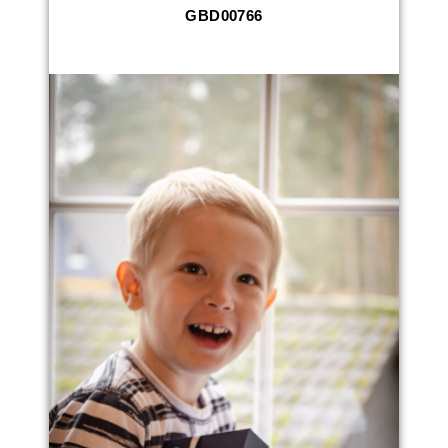
GBD00766