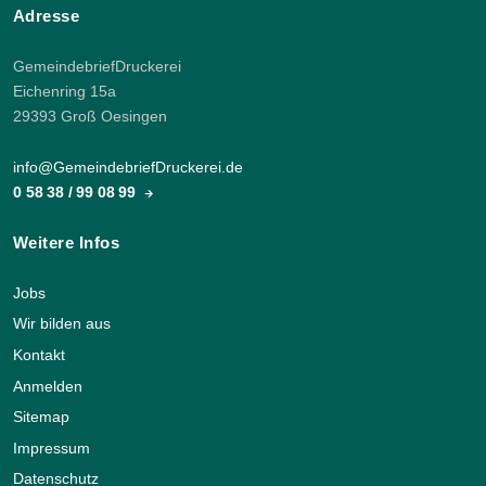
Adresse
GemeindebriefDruckerei
Eichenring 15a
29393 Groß Oesingen
info@GemeindebriefDruckerei.de
0 58 38 / 99 08 99
Weitere Infos
Jobs
Wir bilden aus
Kontakt
Anmelden
Sitemap
Impressum
Datenschutz