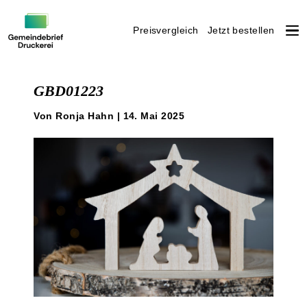
Preisvergleich
Jetzt bestellen
Weiter
zum
GBD01223
Inhalt
Von Ronja Hahn | 14. Mai 2025