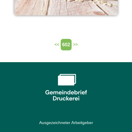
602
<<
>>
Ausgezeichneter Arbeitgeber