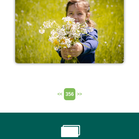
356
<<
>>