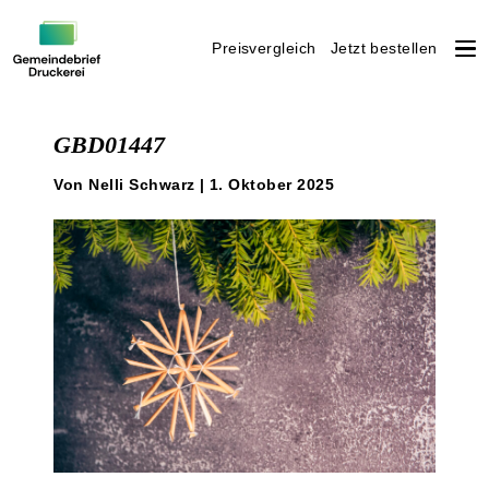
Preisvergleich
Jetzt bestellen
Weiter
zum
GBD01447
Inhalt
Von Nelli Schwarz | 1. Oktober 2025