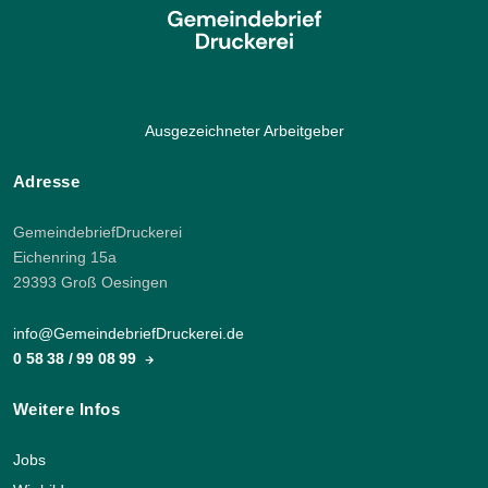
Ausgezeichneter Arbeitgeber
Adresse
GemeindebriefDruckerei
Eichenring 15a
29393 Groß Oesingen
info@GemeindebriefDruckerei.de
0 58 38 / 99 08 99
Weitere Infos
Jobs