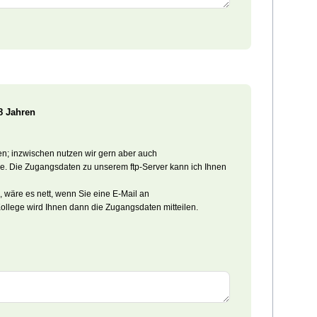
8 Jahren
den; inzwischen nutzen wir gern aber auch
. Die Zugangsdaten zu unserem ftp-Server kann ich Ihnen
 wäre es nett, wenn Sie eine E-Mail an
llege wird Ihnen dann die Zugangsdaten mitteilen.