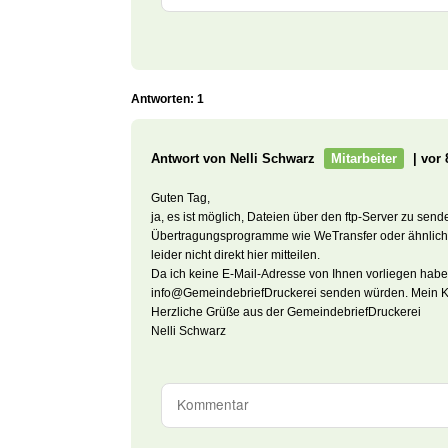
Antworten: 1
Antwort von Nelli Schwarz
Mitarbeiter
| vor 
Guten Tag,
ja, es ist möglich, Dateien über den ftp-Server zu sen
Übertragungsprogramme wie WeTransfer oder ähnliche
leider nicht direkt hier mitteilen.
Da ich keine E-Mail-Adresse von Ihnen vorliegen habe,
info@GemeindebriefDruckerei senden würden. Mein Ko
Herzliche Grüße aus der GemeindebriefDruckerei
Nelli Schwarz