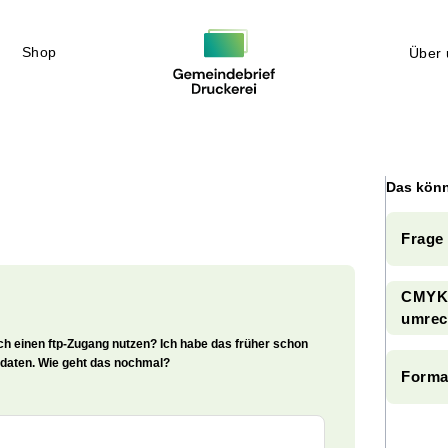
Shop
Über 
Das könn
Frage
CMYK-
umrec
auch einen ftp-Zugang nutzen? Ich habe das früher schon
sdaten. Wie geht das nochmal?
Forma