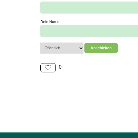
Dein Name
0