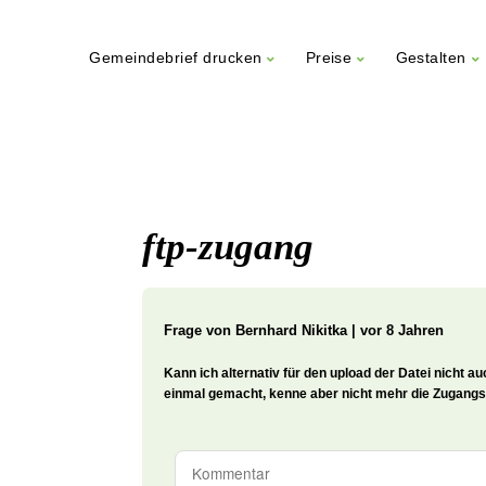
Gemeindebrief drucken
Preise
Gestalten
Weiter
zum
Inhalt
ftp-zugang
Frage von
Bernhard Nikitka | vor 8 Jahren
Kann ich alternativ für den upload der Datei nicht 
einmal gemacht, kenne aber nicht mehr die Zugang