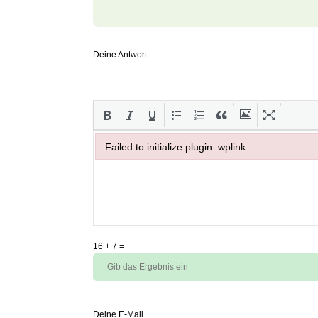
Deine Antwort
Failed to initialize plugin: wplink
Failed to initialize plugin: wplink
16
+
7
=
Deine E-Mail