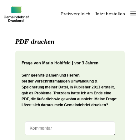
Preisvergleich
Jetzt bestellen
Weiter
zum
PDF drucken
Inhalt
Frage von
Mario Hohlfeld | vor 3 Jahren
Sehr geehrte Damen und Herren,
bei der vorschriftsmäßigen Umwandlung &
Speicherung meiner Datei, in Publisher 2013 erstellt,
gab es Probleme. Trotzdem hatte ich am Ende eine
PDF, die äußerlich wie gewohnt aussieht. Meine Frage:
Lässt sich daraus mein Gemeindebrief drucken?