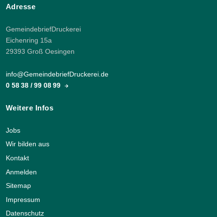
Adresse
GemeindebriefDruckerei
Eichenring 15a
29393 Groß Oesingen
info@GemeindebriefDruckerei.de
0 58 38 / 99 08 99
Weitere Infos
Jobs
Wir bilden aus
Kontakt
Anmelden
Sitemap
Impressum
Datenschutz