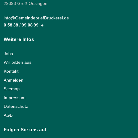
29393 Groß Oesingen
info@GemeindebriefDruckerei.de
0 58 38 / 99 08 99
Weitere Infos
Jobs
Wir bilden aus
Kontakt
Anmelden
Sitemap
Impressum
Datenschutz
AGB
Folgen Sie uns auf