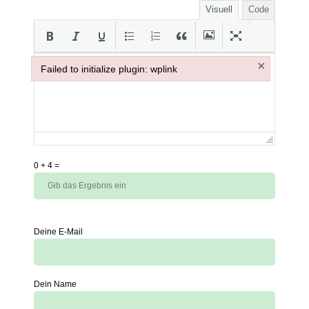
Visuell
Code
×
Failed to initialize plugin: wplink
Failed to initialize plugin: wplink
0
+
4
=
Deine E-Mail
Dein Name