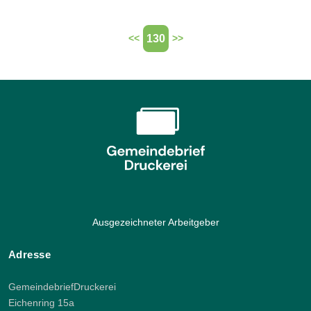
130
<<
>>
Ausgezeichneter Arbeitgeber
Adresse
GemeindebriefDruckerei
Eichenring 15a