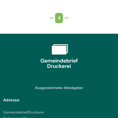
4
<<
>>
Ausgezeichneter Arbeitgeber
Adresse
GemeindebriefDruckerei