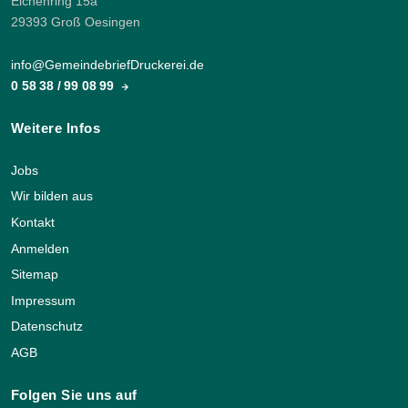
Eichenring 15a
29393 Groß Oesingen
info@GemeindebriefDruckerei.de
0 58 38 / 99 08 99
Weitere Infos
Jobs
Wir bilden aus
Kontakt
Anmelden
Sitemap
Impressum
Datenschutz
AGB
Folgen Sie uns auf