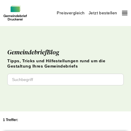
Preisvergleich
Jetzt bestellen
Weiter
zum
Inhalt
GemeindebriefBlog
Tipps, Tricks und Hilfestellungen rund um die
Gestaltung Ihres Gemeindebriefs
1 Treffer: