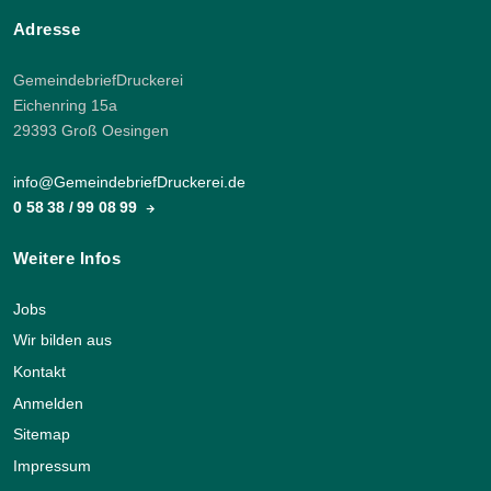
Adresse
GemeindebriefDruckerei
Eichenring 15a
29393 Groß Oesingen
info@GemeindebriefDruckerei.de
0 58 38 / 99 08 99
Weitere Infos
Jobs
Wir bilden aus
Kontakt
Anmelden
Sitemap
Impressum