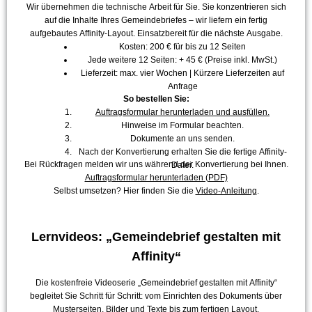
Wir übernehmen die technische Arbeit für Sie. Sie konzentrieren sich
auf die Inhalte Ihres Gemeindebriefes – wir liefern ein fertig
aufgebautes Affinity-Layout. Einsatzbereit für die nächste Ausgabe.
Kosten: 200 € für bis zu 12 Seiten
Jede weitere 12 Seiten: + 45 € (Preise inkl. MwSt.)
Lieferzeit: max. vier Wochen | Kürzere Lieferzeiten auf
Anfrage
So bestellen Sie:
Auftragsformular herunterladen und ausfüllen.
Hinweise im Formular beachten.
Dokumente an uns senden.
Nach der Konvertierung erhalten Sie die fertige Affinity-
Bei Rückfragen melden wir uns während der Konvertierung bei Ihnen.
Datei.
Auftragsformular herunterladen (PDF)
Selbst umsetzen? Hier finden Sie die
Video-Anleitung
.
Lernvideos: „Gemeindebrief gestalten mit
Affinity“
Die kostenfreie Videoserie „Gemeindebrief gestalten mit Affinity“
begleitet Sie Schritt für Schritt: vom Einrichten des Dokuments über
Musterseiten, Bilder und Texte bis zum fertigen Layout.