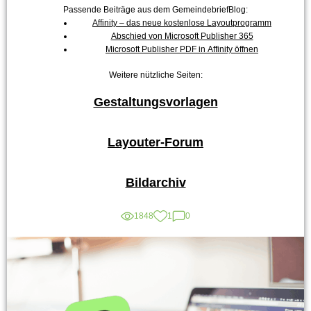
Passende Beiträge aus dem GemeindebriefBlog:
Affinity – das neue kostenlose Layoutprogramm
Abschied von Microsoft Publisher 365
Microsoft Publisher PDF in Affinity öffnen
Weitere nützliche Seiten:
Gestaltungsvorlagen
Layouter-Forum
Bildarchiv
1848
1
0