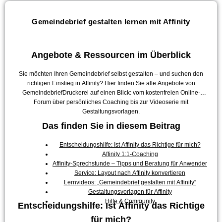
Gemeindebrief gestalten lernen mit Affinity
Angebote & Ressourcen im Überblick
Sie möchten Ihren Gemeindebrief selbst gestalten – und suchen den
richtigen Einstieg in Affinity? Hier finden Sie alle Angebote von
GemeindebriefDruckerei auf einen Blick: vom kostenfreien Online-
Forum über persönliches Coaching bis zur Videoserie mit
Gestaltungsvorlagen.
Das finden Sie in diesem Beitrag
Entscheidungshilfe: Ist Affinity das Richtige für mich?
Affinity 1:1-Coaching
Affinity-Sprechstunde – Tipps und Beratung für Anwender
Service: Layout nach Affinity konvertieren
Lernvideos: „Gemeindebrief gestalten mit Affinity“
Gestaltungsvorlagen für Affinity
Hilfe & Community
Entscheidungshilfe: Ist Affinity das Richtige
für mich?