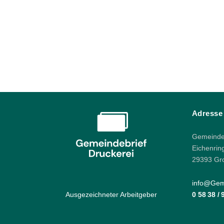
Adresse
Gemeindeb
Eichenrin
29393 Gr
info@Geme
Ausgezeichneter Arbeitgeber
0 58 38 /