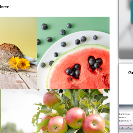
ieren!
Gr