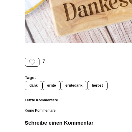
7
Tags:
dank
ernte
erntedank
herbst
Letzte Kommentare
Keine Kommentare
Schreibe einen Kommentar