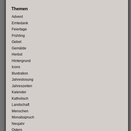
Themen
Advent
Erntedank
Feiertage
Frühling
Gebet
Gemälde
Herbst
Hintergrund
Icons
Illustration
Jahreslosung
Jahreszeiten
Kalender
Katholisch
Landschaft
Menschen
Monatsspruch
Neujahr
Ostern