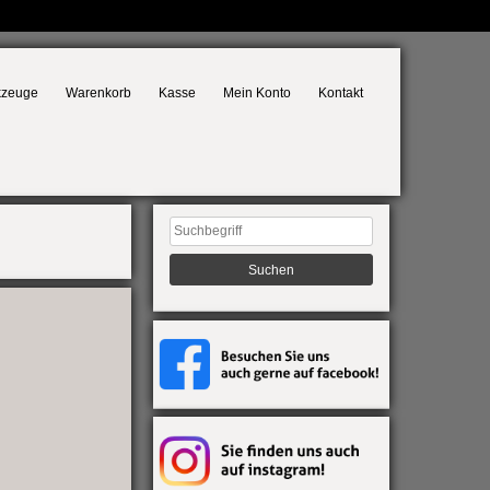
kzeuge
Warenkorb
Kasse
Mein Konto
Kontakt
Suchen
nach: