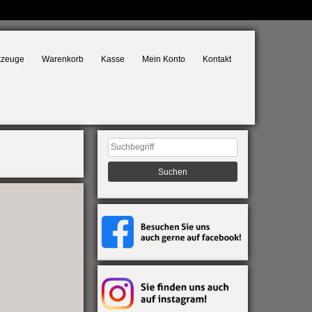
kzeuge
Warenkorb
Kasse
Mein Konto
Kontakt
Suchen
nach: