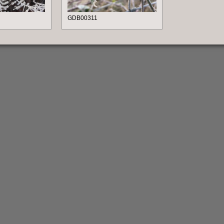
GDB00311