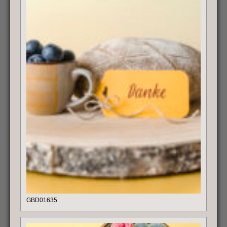
GBD01635