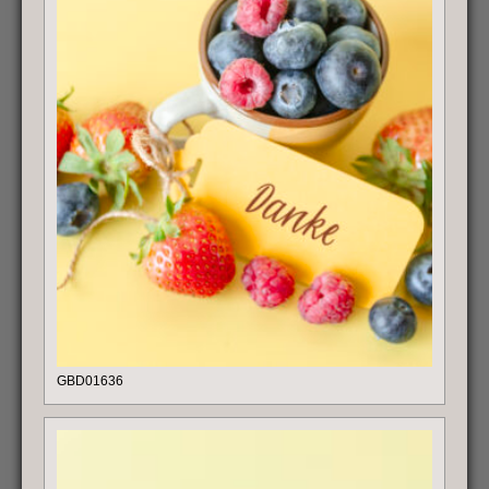
GBD01636