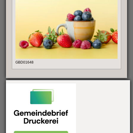
GBD01648