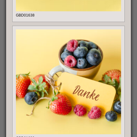
GBD01638