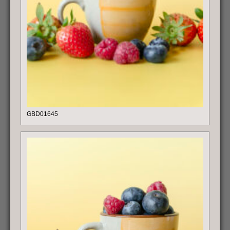
GBD01645