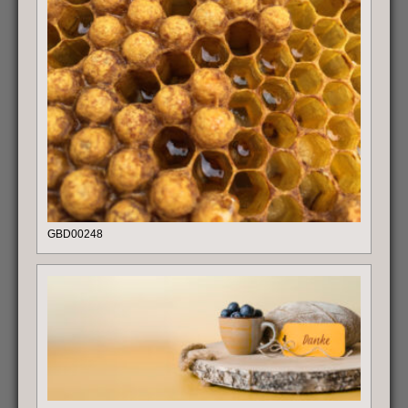
GBD00248