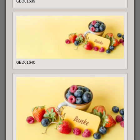
GBD01639
GBD01640