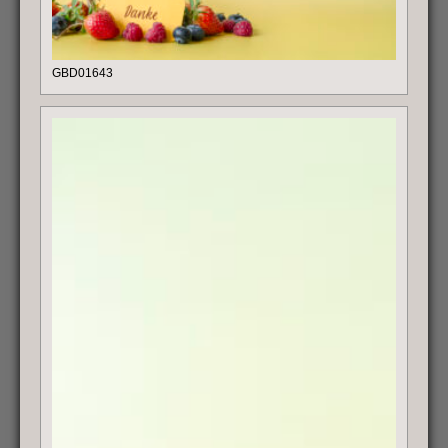
GBD01643