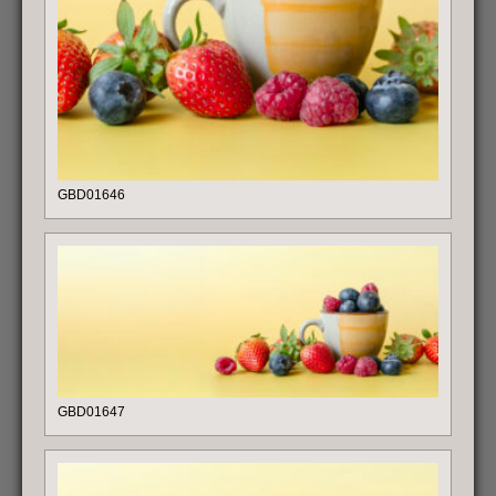
GBD01646
GBD01647