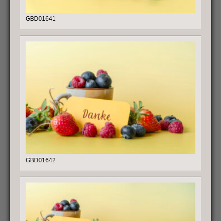
GBD01641
GBD01642