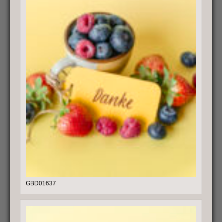
GBD01637