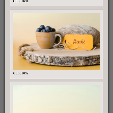
GBD01631
GBD01632