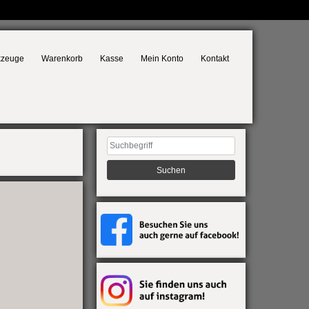
kzeuge
Warenkorb
Kasse
Mein Konto
Kontakt
Suchen
nach: