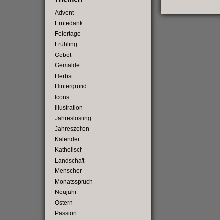
Advent
Erntedank
Feiertage
Frühling
Gebet
Gemälde
Herbst
Hintergrund
Icons
Illustration
Jahreslosung
Jahreszeiten
Kalender
Katholisch
Landschaft
Menschen
Monatsspruch
Neujahr
Ostern
Passion