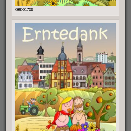
GBD01738