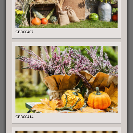
GBD00407
GBD00414