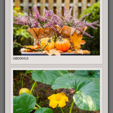
GBD00415