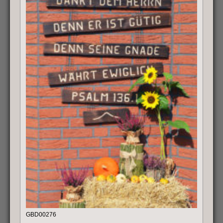
GBD00276