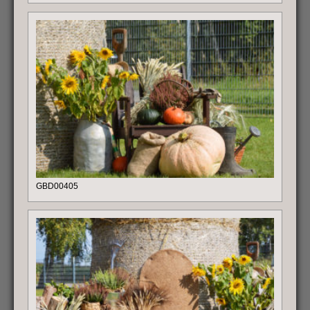
GBD00405