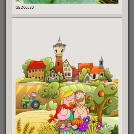
GBD00680