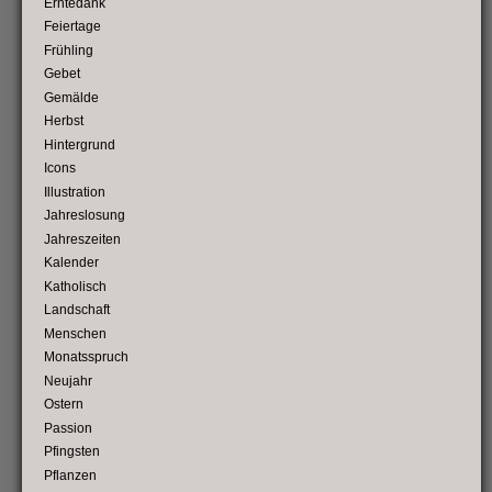
Erntedank
Feiertage
Frühling
Gebet
Gemälde
Herbst
Hintergrund
Icons
Illustration
Jahreslosung
Jahreszeiten
Kalender
Katholisch
Landschaft
Menschen
Monatsspruch
Neujahr
Ostern
Passion
Pfingsten
Pflanzen