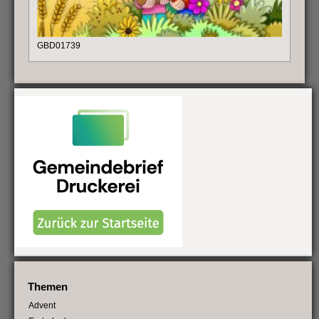
GBD01739
Themen
Advent