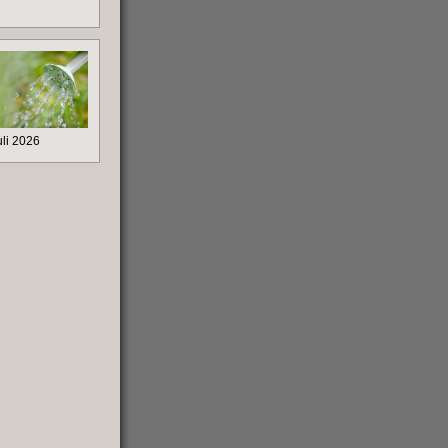
li 2026