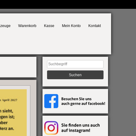
kzeuge
Warenkorb
Kasse
Mein Konto
Kontakt
Suchen
nach: