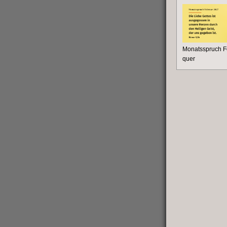
Monatsspruch F
quer