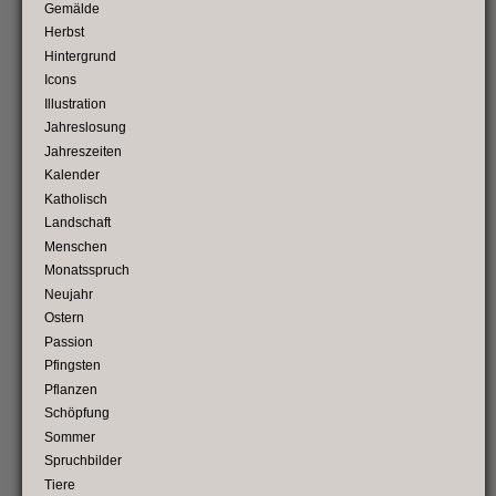
Gemälde
Herbst
Hintergrund
Icons
Illustration
Jahreslosung
Jahreszeiten
Kalender
Katholisch
Landschaft
Menschen
Monatsspruch
Neujahr
Ostern
Passion
Pfingsten
Pflanzen
Schöpfung
Sommer
Spruchbilder
Tiere