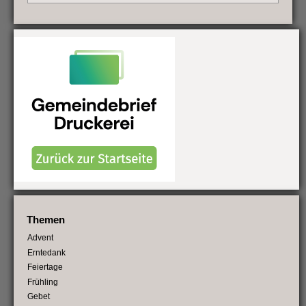
Themen
Advent
Erntedank
Feiertage
Frühling
Gebet