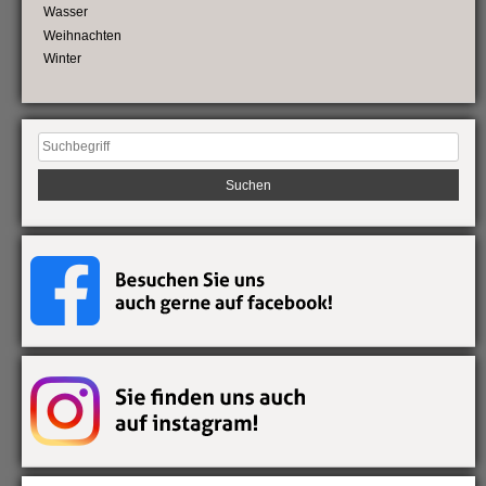
Wasser
Weihnachten
Winter
Suchen
nach: