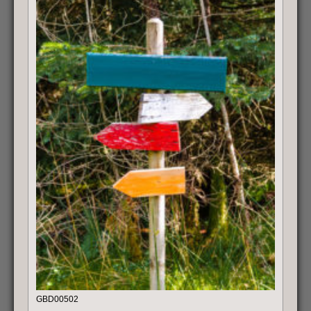
GBD00502