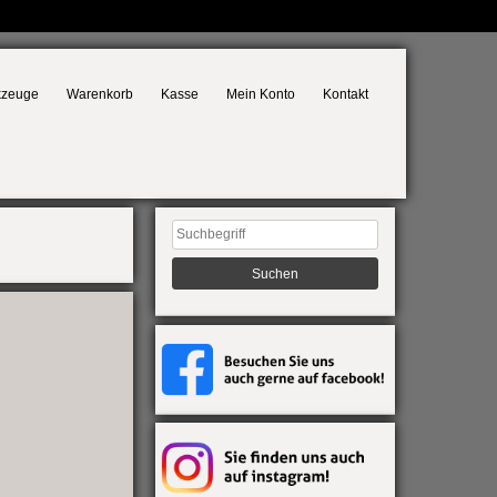
kzeuge
Warenkorb
Kasse
Mein Konto
Kontakt
Suchen
nach: