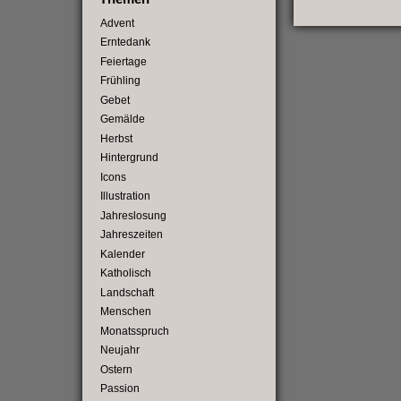
Advent
Erntedank
Feiertage
Frühling
Gebet
Gemälde
Herbst
Hintergrund
Icons
Illustration
Jahreslosung
Jahreszeiten
Kalender
Katholisch
Landschaft
Menschen
Monatsspruch
Neujahr
Ostern
Passion