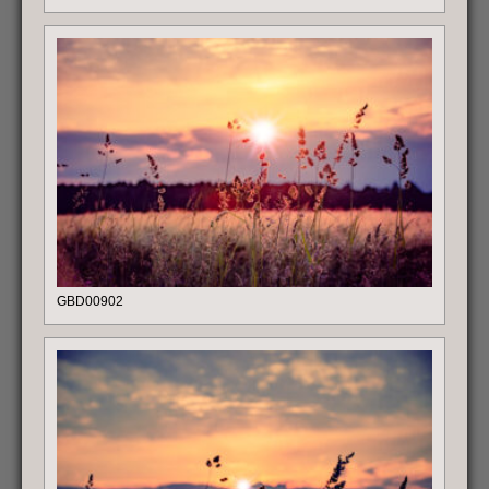
GBD00902