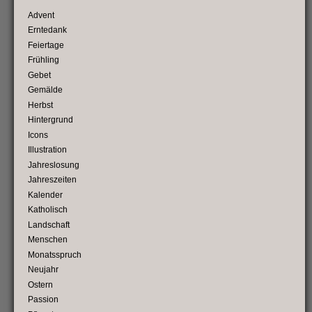
Advent
Erntedank
Feiertage
Frühling
Gebet
Gemälde
Herbst
Hintergrund
Icons
Illustration
Jahreslosung
Jahreszeiten
Kalender
Katholisch
Landschaft
Menschen
Monatsspruch
Neujahr
Ostern
Passion