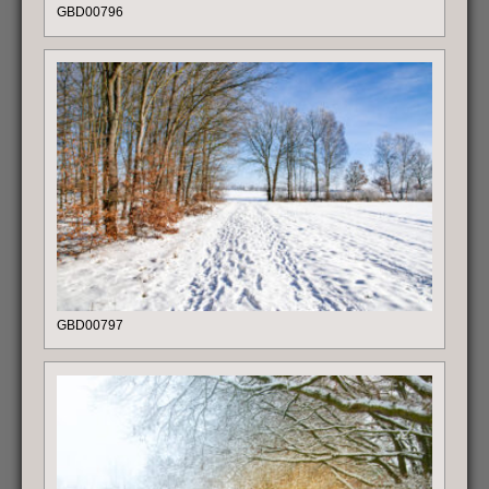
GBD00796
GBD00797