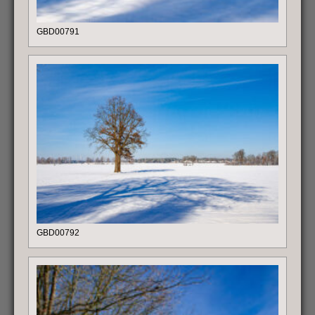
GBD00791
GBD00792