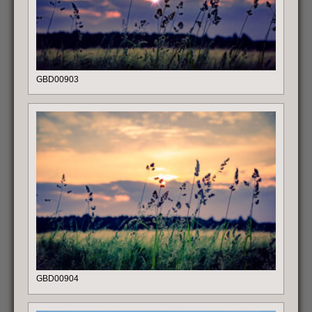
GBD00903
GBD00904