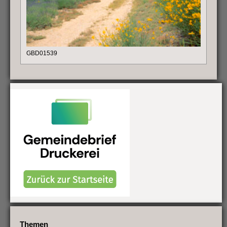
GBD01539
Themen