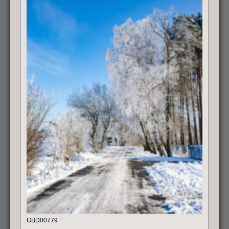
GBD00779