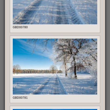
GBD00780
GBD00781