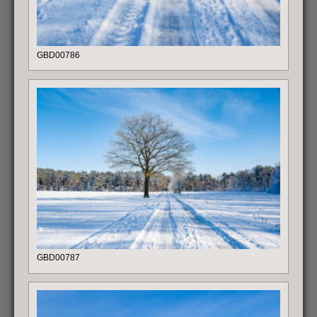
GBD00786
GBD00787