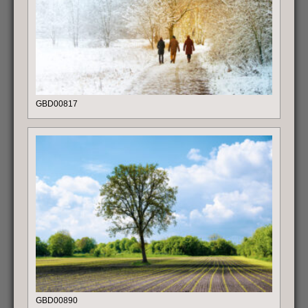
GBD00817
GBD00890