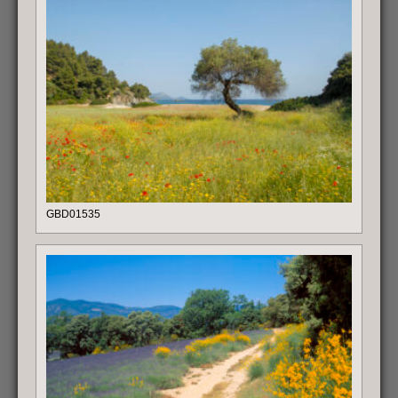
GBD01535