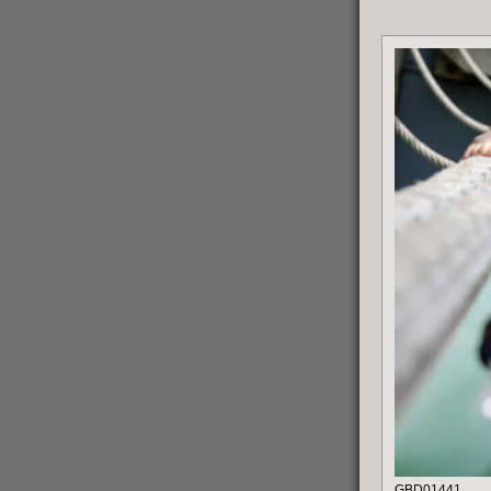
GBD01441