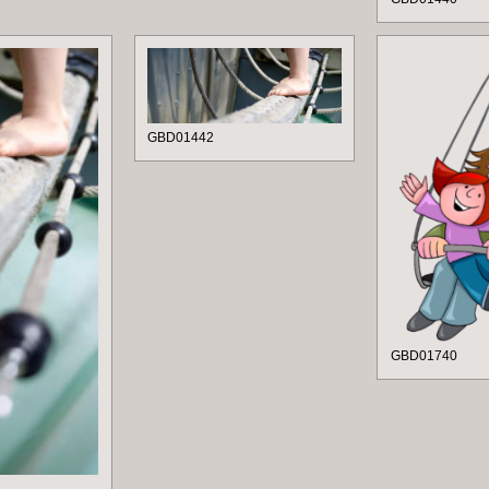
GBD01442
GBD01740