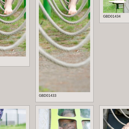
GBD01434
GBD01433