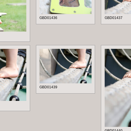
GBD01436
GBD01437
GBD01439
GBD01440