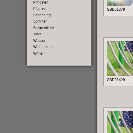
Pfingsten
Pflanzen
GBD01379
Schöpfung
Sommer
Spruchbilder
Tiere
Wasser
Weihnachten
Winter
GBD01429