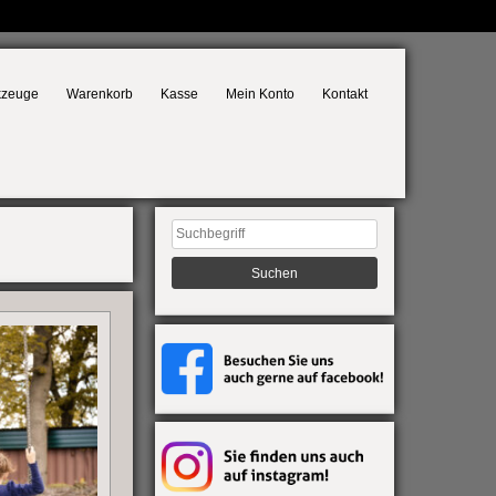
kzeuge
Warenkorb
Kasse
Mein Konto
Kontakt
Suchen
nach: