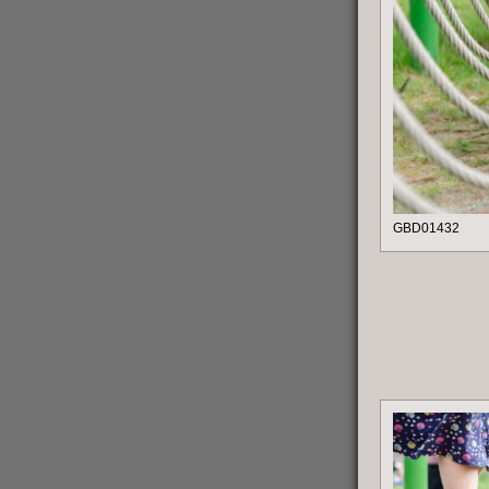
GBD01432