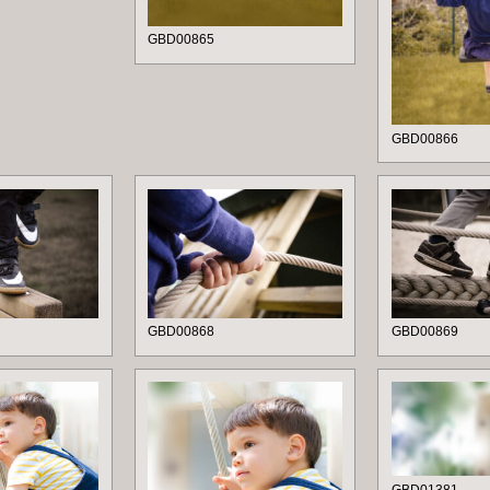
GBD00865
GBD00866
GBD00868
GBD00869