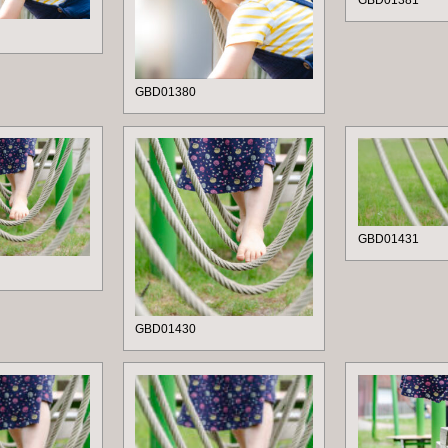
GBD01381
GBD01380
GBD01431
GBD01430