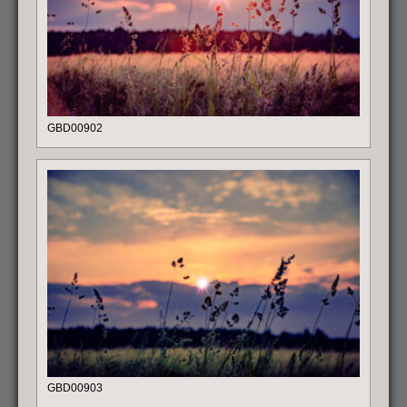
GBD00902
GBD00903