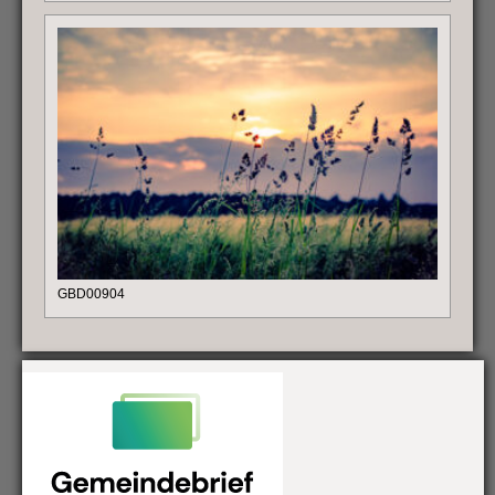
GBD00904