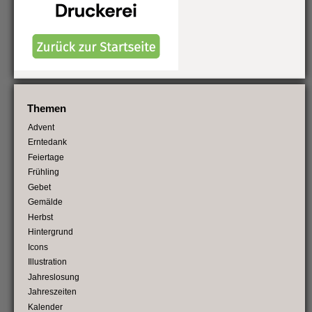
Themen
Advent
Erntedank
Feiertage
Frühling
Gebet
Gemälde
Herbst
Hintergrund
Icons
Illustration
Jahreslosung
Jahreszeiten
Kalender