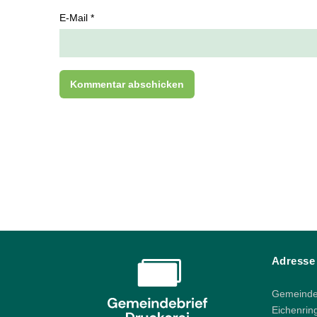
E-Mail *
Adresse
Gemeindeb
Eichenrin