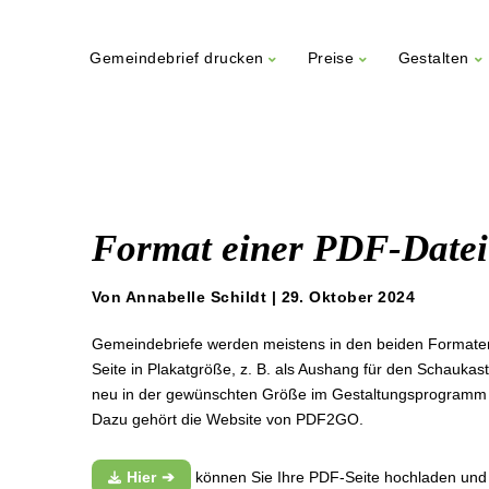
Gemeindebrief drucken
Preise
Gestalten
Weiter
zum
Inhalt
Format einer PDF-Datei
Von Annabelle Schildt | 29. Oktober 2024
Gemeindebriefe werden meistens in den beiden Formaten
Seite in Plakatgröße, z. B. als Aushang für den Schaukas
neu in der gewünschten Größe im Gestaltungsprogramm a
Dazu gehört die Website von PDF2GO.
Hier
können Sie Ihre PDF-Seite hochladen und