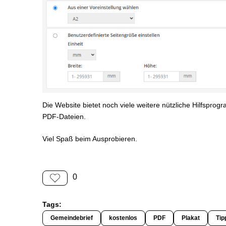
Die Website bietet noch viele weitere nützliche Hilfspr
PDF-Dateien.
Viel Spaß beim Ausprobieren.
0
Tags:
Gemeindebrief
kostenlos
PDF
Plakat
Tip