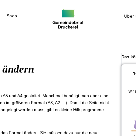
Shop
Über 
Das kö
 ändern
1
Wir 
 A5 und A4 gestaltet. Manchmal benötigt man aber eine
ten im größeren Format (A3, A2 …). Damit die Seite nicht
ngelegt werden muss, gibt es kleine Hilfsprogramme.
 das Format ändern. Sie müssen dazu nur die neue