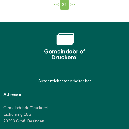
31
<<
>>
Ausgezeichneter Arbeitgeber
Adresse
GemeindebriefDruckerei
Eichenring 15a
29393 Groß Oesingen