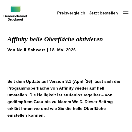
Preisvergleich
Jetzt bestellen
Weiter
zum
Affinity helle Oberfläche aktivieren
Inhalt
Von Nelli Schwarz | 18. Mai 2026
Seit dem Update auf Version 3.1 (April ´26) lässt sich die
Programmoberfläche von Affinity wieder auf hell
umstellen. Die Helligkeit ist stufenlos regelbar – von
gedämpftem Grau bis zu klarem Weiß. Dieser Beitrag
erklärt Ihnen wo und wie Sie die helle Oberfläche
einstellen können.