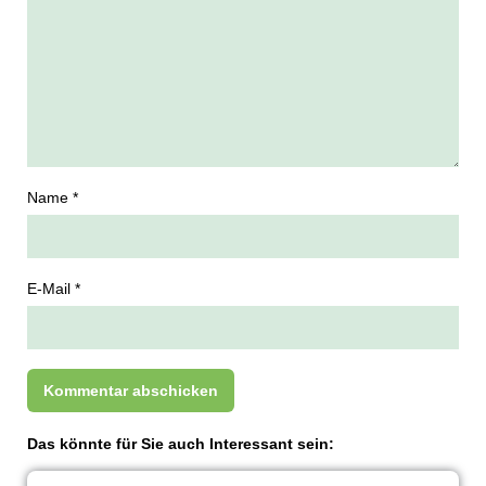
Name *
E-Mail *
Das könnte für Sie auch Interessant sein: