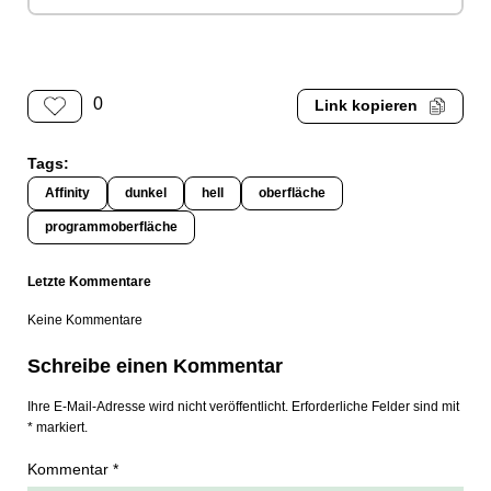
0
Link kopieren
Tags:
Affinity
dunkel
hell
oberfläche
programmoberfläche
Letzte Kommentare
Keine Kommentare
Schreibe einen Kommentar
Ihre E-Mail-Adresse wird nicht veröffentlicht. Erforderliche Felder sind mit
* markiert.
Kommentar *