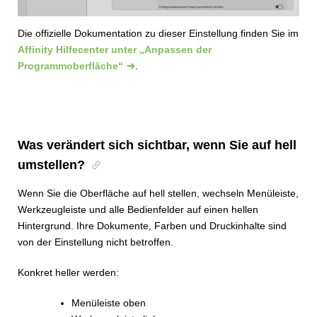
Die offizielle Dokumentation zu dieser Einstellung finden Sie im
Affinity Hilfecenter unter „Anpassen der
Programmoberfläche“
.
Was verändert sich sichtbar, wenn Sie auf hell
umstellen?
Wenn Sie die Oberfläche auf hell stellen, wechseln Menüleiste,
Werkzeugleiste und alle Bedienfelder auf einen hellen
Hintergrund. Ihre Dokumente, Farben und Druckinhalte sind
von der Einstellung nicht betroffen.
Konkret heller werden:
Menüleiste oben