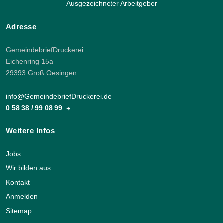
Ausgezeichneter Arbeitgeber
Adresse
GemeindebriefDruckerei
Eichenring 15a
29393 Groß Oesingen
info@GemeindebriefDruckerei.de
0 58 38 / 99 08 99
Weitere Infos
Jobs
Wir bilden aus
Kontakt
Anmelden
Sitemap