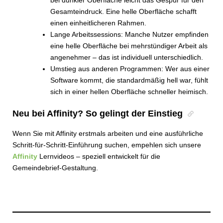
bei dunkler Oberfläche leicht das Gespür für den
Gesamteindruck. Eine helle Oberfläche schafft
einen einheitlicheren Rahmen.
Lange Arbeitssessions: Manche Nutzer empfinden
eine helle Oberfläche bei mehrstündiger Arbeit als
angenehmer – das ist individuell unterschiedlich.
Umstieg aus anderen Programmen: Wer aus einer
Software kommt, die standardmäßig hell war, fühlt
sich in einer hellen Oberfläche schneller heimisch.
Neu bei Affinity? So gelingt der Einstieg
Wenn Sie mit Affinity erstmals arbeiten und eine ausführliche
Schritt-für-Schritt-Einführung suchen, empehlen sich unsere
Affinity
Lernvideos – speziell entwickelt für die
Gemeindebrief-Gestaltung.