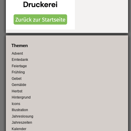
Themen
Advent
Erntedank
Feiertage
Frühling
Gebet
Gemälde
Herbst
Hintergrund
Icons
Illustration
Jahreslosung
Jahreszeiten
Kalender