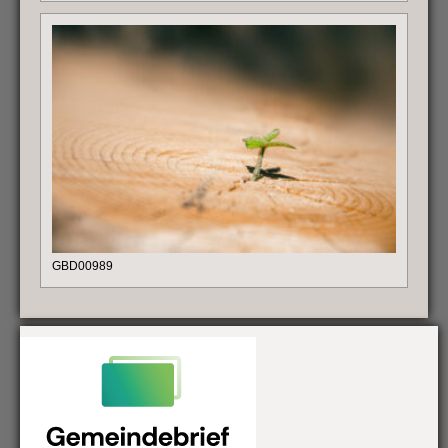
GBD00989