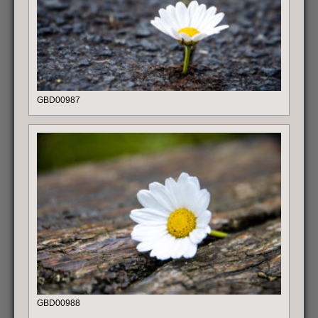
GBD00987
GBD00988