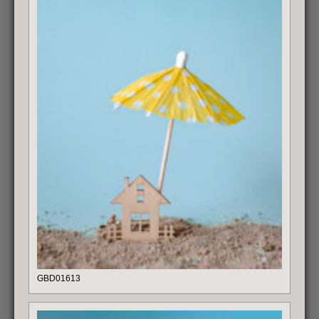
GBD01613