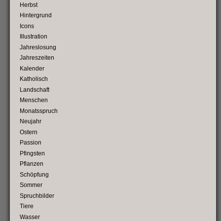
Herbst
Hintergrund
Icons
Illustration
Jahreslosung
Jahreszeiten
Kalender
Katholisch
Landschaft
Menschen
Monatsspruch
Neujahr
Ostern
Passion
Pfingsten
Pflanzen
Schöpfung
Sommer
Spruchbilder
Tiere
Wasser