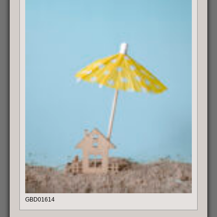
GBD01614