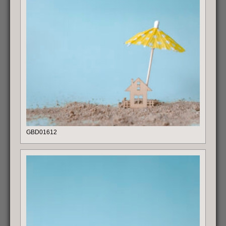
GBD01612