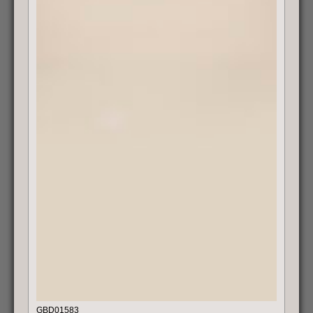
GBD01583