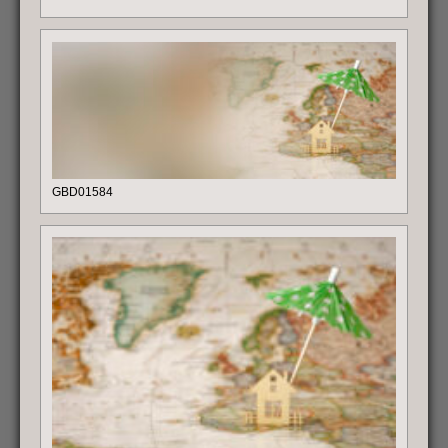
GBD01584