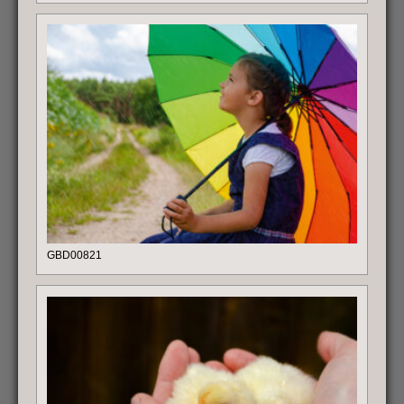
GBD00821