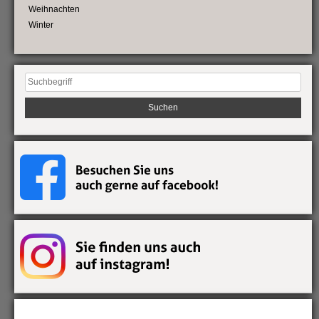
Weihnachten
Winter
Suchen
nach: