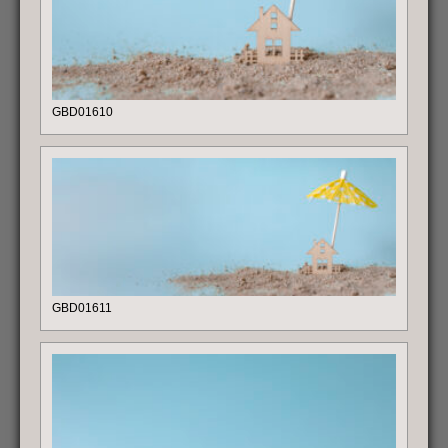
GBD01610
GBD01611