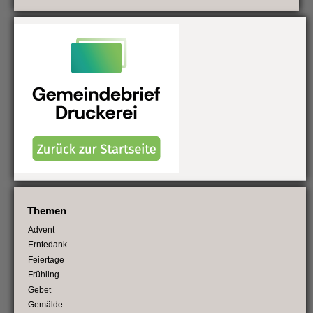
Themen
Advent
Erntedank
Feiertage
Frühling
Gebet
Gemälde