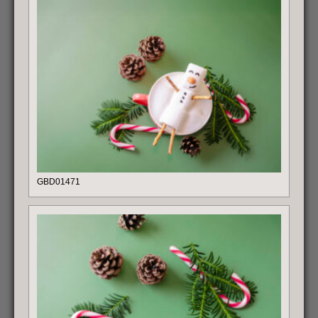
GBD01471