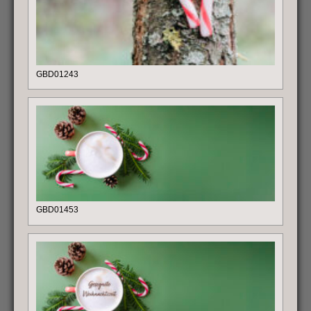
GBD01243
GBD01453