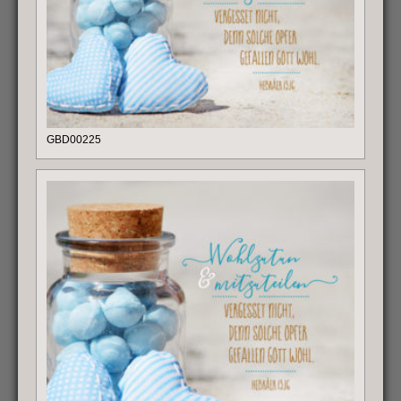
GBD00225