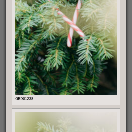
GBD01238