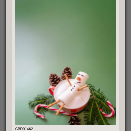
GBD01462