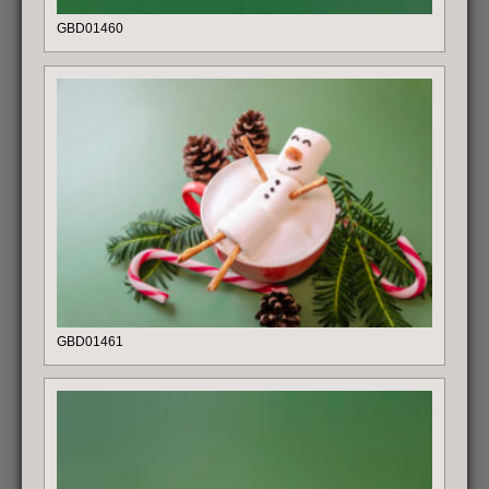
GBD01460
GBD01461