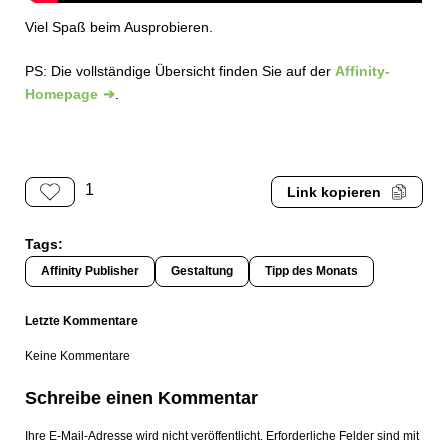
Viel Spaß beim Ausprobieren.
PS: Die vollständige Übersicht finden Sie auf der
Affinity-
Homepage
.
1
Link kopieren
Tags:
Affinity Publisher
Gestaltung
Tipp des Monats
Letzte Kommentare
Keine Kommentare
Schreibe einen Kommentar
Ihre E-Mail-Adresse wird nicht veröffentlicht. Erforderliche Felder sind mit