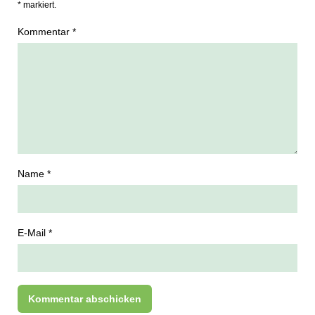
* markiert.
Kommentar *
Name *
E-Mail *