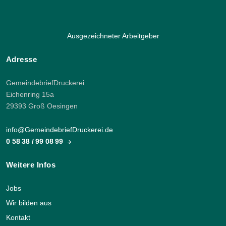
Ausgezeichneter Arbeitgeber
Adresse
GemeindebriefDruckerei
Eichenring 15a
29393 Groß Oesingen
info@GemeindebriefDruckerei.de
0 58 38 / 99 08 99
Weitere Infos
Jobs
Wir bilden aus
Kontakt