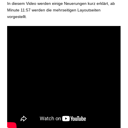
In diesem Video werden einige Neuerungen kurz erklärt, ab
Minute 11:57 werden die mehrseitigen Layoutseiten
vorgestellt.