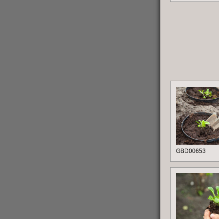
GBD00653