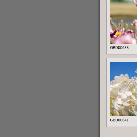
GBD00638
GBD00641