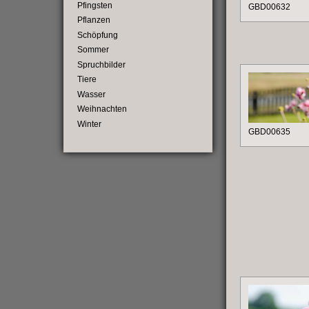
Pfingsten
GBD00632
Pflanzen
Schöpfung
Sommer
Spruchbilder
Tiere
Wasser
Weihnachten
Winter
GBD00635