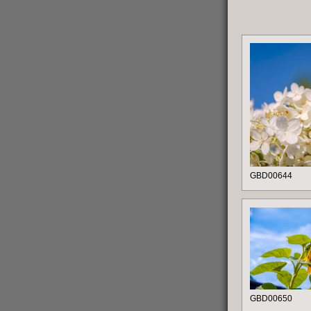
GBD00644
GBD00650