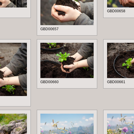
GBD00658
GBD00657
GBD00660
GBD00661