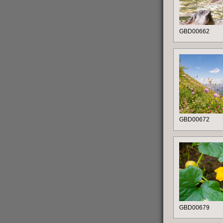
GBD00662
GBD00672
GBD00679