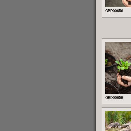
GBD00656
GBD00659