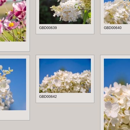
GBD00639
GBD00640
GBD00642