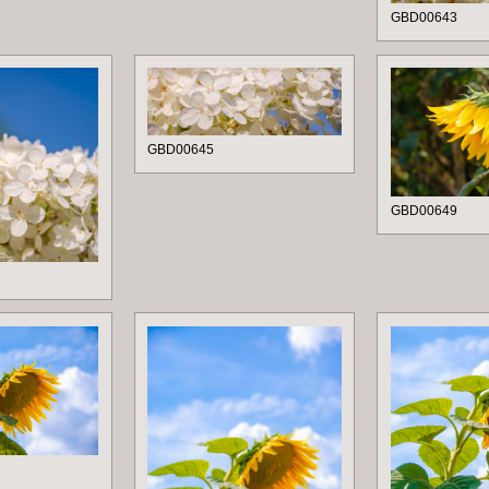
GBD00643
GBD00645
GBD00649