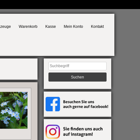
kzeuge
Warenkorb
Kasse
Mein Konto
Kontakt
Suchen
nach: