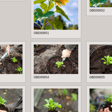
GBD00652
GBD00651
GBD00654
GBD00655