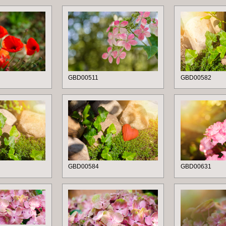
GBD00511
GBD00582
GBD00584
GBD00631