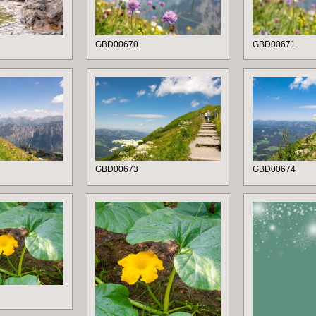
GBD00670
GBD00671
GBD00673
GBD00674