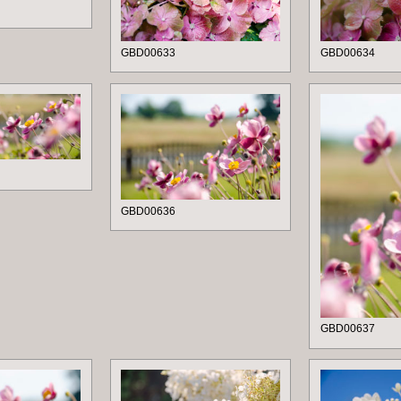
GBD00633
GBD00634
GBD00636
GBD00637